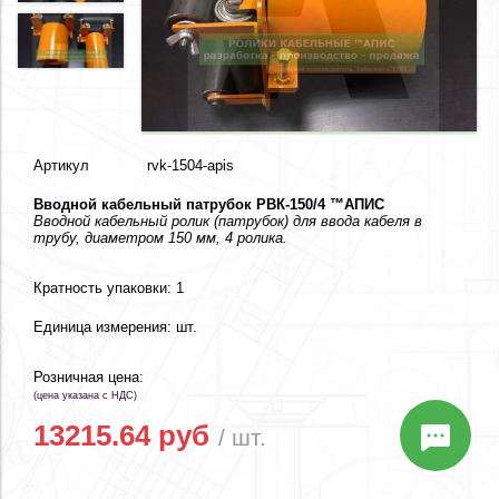
Артикул
rvk-1504-apis
Вводной кабельный патрубок РВК-150/4 ™АПИС
Вводной кабельный ролик (патрубок) для ввода кабеля в
трубу, диаметром 150 мм, 4 ролика.
Кратность упаковки: 1
Единица измерения: шт.
Розничная цена:
(цена указана с НДС)
13215.64 руб