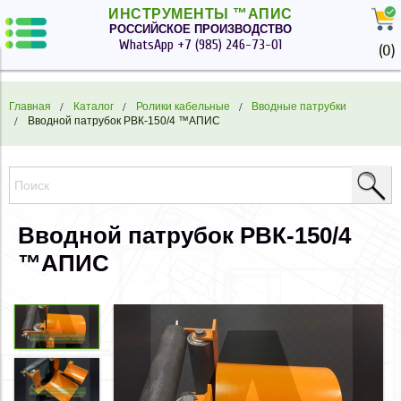
ИНСТРУМЕНТЫ ™АПИС
РОССИЙСКОЕ ПРОИЗВОДСТВО
WhatsApp
+7 (985) 246-73-01
(
0
)
Главная
Каталог
Ролики кабельные
Вводные патрубки
Вводной патрубок РВК-150/4 ™АПИС
Вводной патрубок РВК-150/4
™АПИС