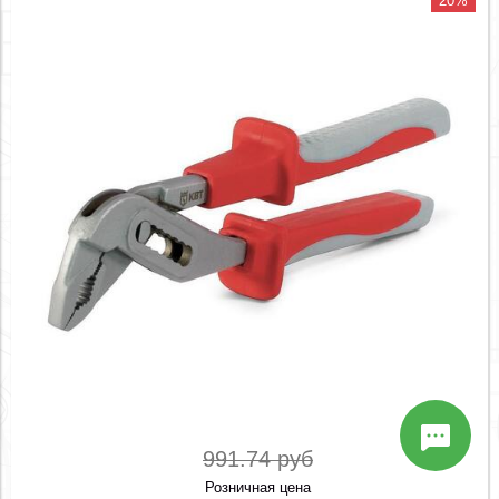
20%
991.74 руб
Розничная цена