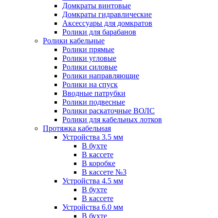
Домкраты винтовые
Домкраты гидравлические
Аксессуары для домкратов
Ролики для барабанов
Ролики кабельные
Ролики прямые
Ролики угловые
Ролики силовые
Ролики направляющие
Ролики на спуск
Вводные патрубки
Ролики подвесные
Ролики раскаточные ВОЛС
Ролики для кабельных лотков
Протяжка кабельная
Устройства 3.5 мм
В бухте
В кассете
В коробке
В кассете №3
Устройства 4.5 мм
В бухте
В кассете
Устройства 6.0 мм
В бухте