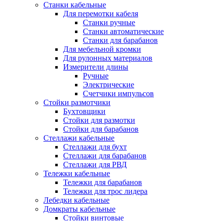
Станки кабельные
Для перемотки кабеля
Станки ручные
Станки автоматические
Станки для барабанов
Для мебельной кромки
Для рулонных материалов
Измерители длины
Ручные
Электрические
Счетчики импульсов
Стойки размотчики
Бухтовщики
Стойки для размотки
Стойки для барабанов
Стеллажи кабельные
Стеллажи для бухт
Стеллажи для барабанов
Стеллажи для РВД
Тележки кабельные
Тележки для барабанов
Тележки для трос лидера
Лебедки кабельные
Домкраты кабельные
Стойки винтовые