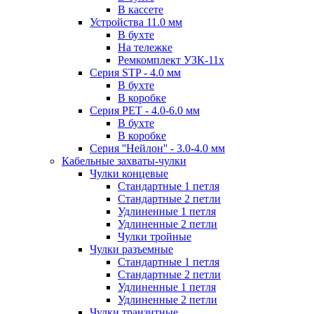
В кассете
Устройства 11.0 мм
В бухте
На тележке
Ремкомплект УЗК-11х
Серия STP - 4.0 мм
В бухте
В коробке
Серия PET - 4.0-6.0 мм
В бухте
В коробке
Серия ''Нейлон'' - 3.0-4.0 мм
Кабельные захваты-чулки
Чулки концевые
Стандартные 1 петля
Стандартные 2 петли
Удлиненные 1 петля
Удлиненные 2 петли
Чулки тройные
Чулки разъемные
Стандартные 1 петля
Стандартные 2 петли
Удлиненные 1 петля
Удлиненные 2 петли
Чулки транзитные