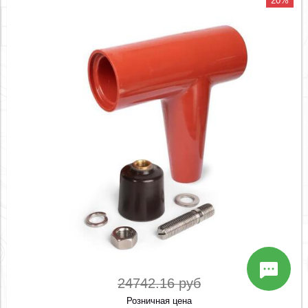
20%
24742.16 руб
Розничная цена