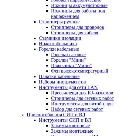
Ножницы аккумуляторные
Ножницы для работы под
напряжением
Стрипперы ручные
Стрипперы для проводов
Стрипперы для кабеля
Съемники изоляции
Ножи кабельщика
Горелки кабельные
Горелки газовые
Горелки "Мини"
Паяльники "Мини"
Фен высокотемпературный
Палатки кабельные
Наборы инструментов
Инструменты для сети LAN
Пресс-клещи для RJ-разъемов
Стрипперы для сетевых работ
Инструменты для витой пары
Набор для сетевых работ
Приспособления СИП и ВЛ
Инструменты СИП и ВЛ
Зажимы клиновые
Зажимы монтажные