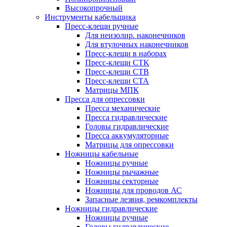
Высокопрочный
Инструменты кабельщика
Пресс-клещи ручные
Для неизолир. наконечников
Для втулочных наконечников
Пресс-клещи в наборах
Пресс-клещи CTK
Пресс-клещи CTB
Пресс-клещи CTA
Матрицы МПК
Пресса для опрессовки
Пресса механические
Пресса гидравлические
Головы гидравлические
Пресса аккумуляторные
Матрицы для опрессовки
Ножницы кабельные
Ножницы ручные
Ножницы рычажные
Ножницы секторные
Ножницы для проводов АС
Запасные лезвия, ремкомплекты
Ножницы гидравлические
Ножницы ручные
Головы гидравлические