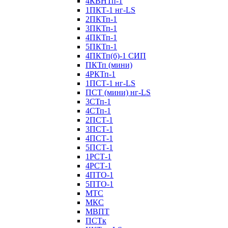
4КВНТп-1
1ПКТ-1 нг-LS
2ПКТп-1
3ПКТп-1
4ПКТп-1
5ПКТп-1
4ПКТп(б)-1 СИП
ПКТп (мини)
4РКТп-1
1ПСТ-1 нг-LS
ПСТ (мини) нг-LS
3СТп-1
4СТп-1
2ПСТ-1
3ПСТ-1
4ПСТ-1
5ПСТ-1
1РСТ-1
4РСТ-1
4ПТО-1
5ПТО-1
МТС
МКС
МВПТ
ПСТк