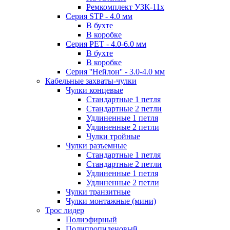
Ремкомплект УЗК-11х
Серия STP - 4.0 мм
В бухте
В коробке
Серия PET - 4.0-6.0 мм
В бухте
В коробке
Серия ''Нейлон'' - 3.0-4.0 мм
Кабельные захваты-чулки
Чулки концевые
Стандартные 1 петля
Стандартные 2 петли
Удлиненные 1 петля
Удлиненные 2 петли
Чулки тройные
Чулки разъемные
Стандартные 1 петля
Стандартные 2 петли
Удлиненные 1 петля
Удлиненные 2 петли
Чулки транзитные
Чулки монтажные (мини)
Трос лидер
Полиэфирный
Полипропиленовый