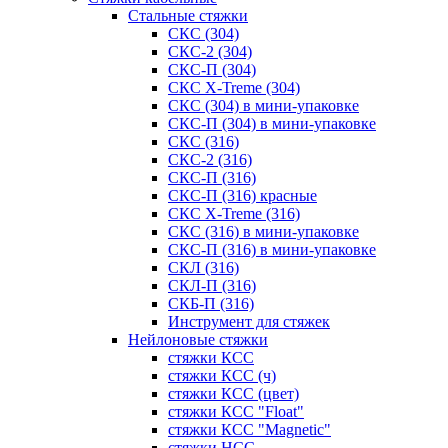
Стальные стяжки
СКС (304)
СКС-2 (304)
СКС-П (304)
СКС X-Treme (304)
СКС (304) в мини-упаковке
СКС-П (304) в мини-упаковке
СКС (316)
СКС-2 (316)
СКС-П (316)
СКС-П (316) красные
СКС X-Treme (316)
СКС (316) в мини-упаковке
СКС-П (316) в мини-упаковке
СКЛ (316)
СКЛ-П (316)
СКБ-П (316)
Инструмент для стяжек
Нейлоновые стяжки
стяжки КСС
стяжки КСС (ч)
стяжки КСС (цвет)
стяжки КСС "Float"
стяжки КСС "Magnetic"
стяжки НСС