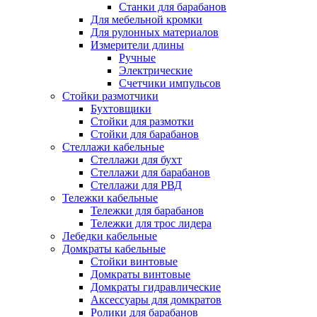
Станки для барабанов
Для мебельной кромки
Для рулонных материалов
Измерители длины
Ручные
Электрические
Счетчики импульсов
Стойки размотчики
Бухтовщики
Стойки для размотки
Стойки для барабанов
Стеллажи кабельные
Стеллажи для бухт
Стеллажи для барабанов
Стеллажи для РВД
Тележки кабельные
Тележки для барабанов
Тележки для трос лидера
Лебедки кабельные
Домкраты кабельные
Стойки винтовые
Домкраты винтовые
Домкраты гидравлические
Аксессуары для домкратов
Ролики для барабанов