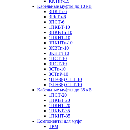
ККТнг-LS
Кабельные муфты до 10 кВ
3ПКТп-6
3РКТп-6
3ПСТ-6
1ПКВТ-10
3ПКВТп-10
1ПКНТ-10
3ПКНТп-10
3КВТп-10
3КНТп-10
1ПСТ-10
3ПСТ-10
3СТп-10
3СТпР-10
(1П+3Б) СПТ-10
(3П+3Б) СПТ-10
Кабельные муфты до 35 кВ
1ПСТ-20
1ПКВТ-20
1ПКНТ-20
1ПКВТ-35
1ПКНТ-35
Компоненты для муфт
ТРМ