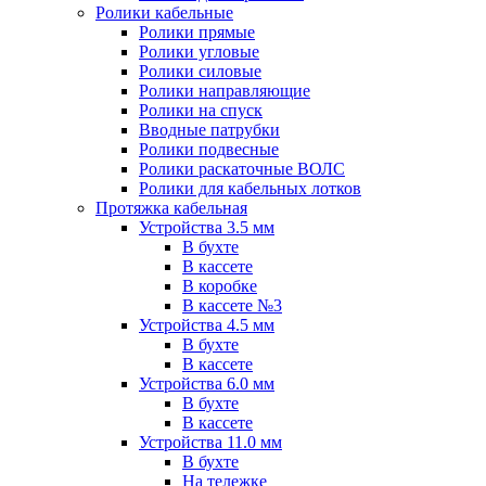
Ролики кабельные
Ролики прямые
Ролики угловые
Ролики силовые
Ролики направляющие
Ролики на спуск
Вводные патрубки
Ролики подвесные
Ролики раскаточные ВОЛС
Ролики для кабельных лотков
Протяжка кабельная
Устройства 3.5 мм
В бухте
В кассете
В коробке
В кассете №3
Устройства 4.5 мм
В бухте
В кассете
Устройства 6.0 мм
В бухте
В кассете
Устройства 11.0 мм
В бухте
На тележке