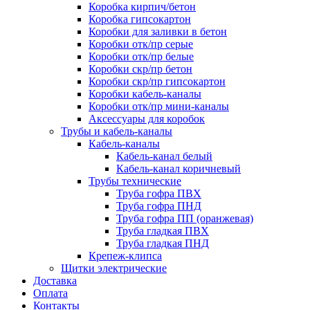
Коробка кирпич/бетон
Коробка гипсокартон
Коробки для заливки в бетон
Коробки отк/пр серые
Коробки отк/пр белые
Коробки скр/пр бетон
Коробки скр/пр гипсокартон
Коробки кабель-каналы
Коробки отк/пр мини-каналы
Аксессуары для коробок
Трубы и кабель-каналы
Кабель-каналы
Кабель-канал белый
Кабель-канал коричневый
Трубы технические
Труба гофра ПВХ
Труба гофра ПНД
Труба гофра ПП (оранжевая)
Труба гладкая ПВХ
Труба гладкая ПНД
Крепеж-клипса
Щитки электрические
Доставка
Оплата
Контакты