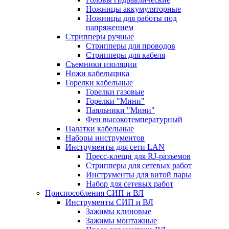
Ножницы аккумуляторные
Ножницы для работы под
напряжением
Стрипперы ручные
Стрипперы для проводов
Стрипперы для кабеля
Съемники изоляции
Ножи кабельщика
Горелки кабельные
Горелки газовые
Горелки "Мини"
Паяльники "Мини"
Фен высокотемпературный
Палатки кабельные
Наборы инструментов
Инструменты для сети LAN
Пресс-клещи для RJ-разъемов
Стрипперы для сетевых работ
Инструменты для витой пары
Набор для сетевых работ
Приспособления СИП и ВЛ
Инструменты СИП и ВЛ
Зажимы клиновые
Зажимы монтажные