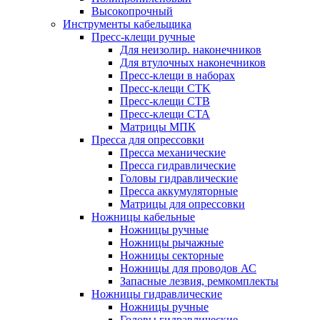
Высокопрочный
Инструменты кабельщика
Пресс-клещи ручные
Для неизолир. наконечников
Для втулочных наконечников
Пресс-клещи в наборах
Пресс-клещи CTK
Пресс-клещи CTB
Пресс-клещи CTA
Матрицы МПК
Пресса для опрессовки
Пресса механические
Пресса гидравлические
Головы гидравлические
Пресса аккумуляторные
Матрицы для опрессовки
Ножницы кабельные
Ножницы ручные
Ножницы рычажные
Ножницы секторные
Ножницы для проводов АС
Запасные лезвия, ремкомплекты
Ножницы гидравлические
Ножницы ручные
Головы гидравлические