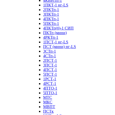
4КВНТп-1
1ПКТ-1 нг-LS
2ПКТп-1
3ПКТп-1
4ПКТп-1
5ПКТп-1
4ПКТп(б)-1 СИП
ПКТп (мини)
4РКТп-1
1ПСТ-1 нг-LS
ПСТ (мини) нг-LS
3СТп-1
4СТп-1
2ПСТ-1
3ПСТ-1
4ПСТ-1
5ПСТ-1
1РСТ-1
4РСТ-1
4ПТО-1
5ПТО-1
МТС
МКС
МВПТ
ПСТк