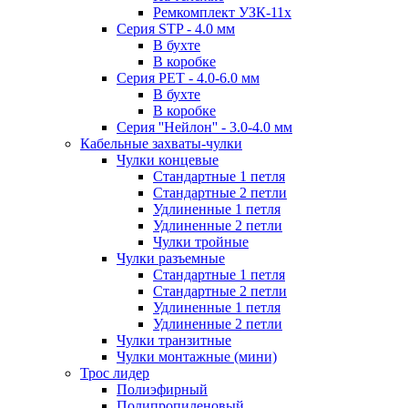
Ремкомплект УЗК-11х
Серия STP - 4.0 мм
В бухте
В коробке
Серия PET - 4.0-6.0 мм
В бухте
В коробке
Серия ''Нейлон'' - 3.0-4.0 мм
Кабельные захваты-чулки
Чулки концевые
Стандартные 1 петля
Стандартные 2 петли
Удлиненные 1 петля
Удлиненные 2 петли
Чулки тройные
Чулки разъемные
Стандартные 1 петля
Стандартные 2 петли
Удлиненные 1 петля
Удлиненные 2 петли
Чулки транзитные
Чулки монтажные (мини)
Трос лидер
Полиэфирный
Полипропиленовый