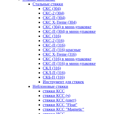
Стальные стяжки
СКС (304)
СКС-2 (304)
СКС-П (304)
СКС X-Treme (304)
СКС (304) в мини-упаковке
СКС-П (304) в мини-упаковке
СКС (316)
СКС-2 (316)
СКС-П (316)
СКС-П (316) красные
СКС X-Treme (316)
СКС (316) в мини-упаковке
СКС-П (316) в мини-упаковке
СКЛ (316)
СКЛ-П (316)
СКБ-П (316)
Инструмент для стяжек
Нейлоновые стяжки
стяжки КСС
стяжки КСС (ч)
стяжки КСС (цвет)
стяжки КСС "Float"
стяжки КСС "Magnetic"
стяжки НСС