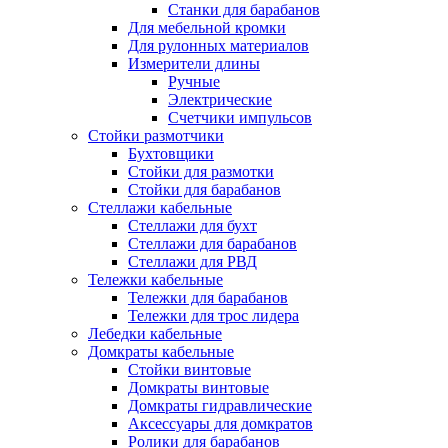
Станки для барабанов
Для мебельной кромки
Для рулонных материалов
Измерители длины
Ручные
Электрические
Счетчики импульсов
Стойки размотчики
Бухтовщики
Стойки для размотки
Стойки для барабанов
Стеллажи кабельные
Стеллажи для бухт
Стеллажи для барабанов
Стеллажи для РВД
Тележки кабельные
Тележки для барабанов
Тележки для трос лидера
Лебедки кабельные
Домкраты кабельные
Стойки винтовые
Домкраты винтовые
Домкраты гидравлические
Аксессуары для домкратов
Ролики для барабанов