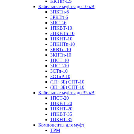
ККТнг-LS
Кабельные муфты до 10 кВ
3ПКТп-6
3РКТп-6
3ПСТ-6
1ПКВТ-10
3ПКВТп-10
1ПКНТ-10
3ПКНТп-10
3КВТп-10
3КНТп-10
1ПСТ-10
3ПСТ-10
3СТп-10
3СТпР-10
(1П+3Б) СПТ-10
(3П+3Б) СПТ-10
Кабельные муфты до 35 кВ
1ПСТ-20
1ПКВТ-20
1ПКНТ-20
1ПКВТ-35
1ПКНТ-35
Компоненты для муфт
ТРМ