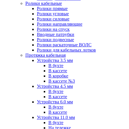
Ролики кабельные
Ролики прямые
Ролики угловые
Ролики силовые
Ролики направляющие
Ролики на спуск
Вводные патрубки
Ролики подвесные
Ролики раскаточные ВОЛС
Ролики для кабельных лотков
Протяжка кабельная
Устройства 3.5 мм
В бухте
В кассете
В коробке
В кассете №3
Устройства 4.5 мм
В бухте
В кассете
Устройства 6.0 мм
В бухте
В кассете
Устройства 11.0 мм
В бухте
На тележке