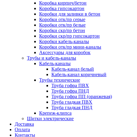
Коробка кирпич/бетон
Коробка гипсокартон
Коробки для заливки в бетон
Коробки отк/пр серые
Коробки отк/пр белые
Коробки скр/пр бетон
Коробки скр/пр гипсокартон
Коробки кабель-каналы
Коробки отк/пр мини-каналы
Аксессуары для коробок
Трубы и кабель-каналы
Кабель-каналы
Кабель-канал белый
Кабель-канал коричневый
Трубы технические
Труба гофра ПВХ
Труба гофра ПНД
Труба гофра ПП (оранжевая)
Труба гладкая ПВХ
Труба гладкая ПНД
Крепеж-клипса
Щитки электрические
Доставка
Оплата
Контакты