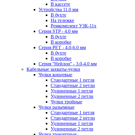
В кассете
Устройства 11.0 мм
В бухте
На тележке
Ремкомплект УЗК-11х
Серия STP - 4.0 мм
В бухте
В коробке
Серия PET - 4.0-6.0 мм
В бухте
В коробке
Серия ''Нейлон'' - 3.0-4.0 мм
Кабельные захваты-чулки
Чулки концевые
Стандартные 1 петля
Стандартные 2 петли
Удлиненные 1 петля
Удлиненные 2 петли
Чулки тройные
Чулки разъемные
Стандартные 1 петля
Стандартные 2 петли
Удлиненные 1 петля
Удлиненные 2 петли
Чулки транзитные