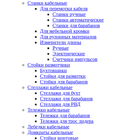
Станки кабельные
Для перемотки кабеля
Станки ручные
Станки автоматические
Станки для барабанов
Для мебельной кромки
Для рулонных материалов
Измерители длины
Ручные
Электрические
Счетчики импульсов
Стойки размотчики
Бухтовщики
Стойки для размотки
Стойки для барабанов
Стеллажи кабельные
Стеллажи для бухт
Стеллажи для барабанов
Стеллажи для РВД
Тележки кабельные
Тележки для барабанов
Тележки для трос лидера
Лебедки кабельные
Домкраты кабельные
Стойки винтовые