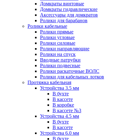
Домкраты винтовые
Домкраты гидравлические
Аксессуары для домкратов
Ролики для барабанов
Ролики кабельные
Ролики прямые
Ролики угловые
Ролики силовые
Ролики направляющие
Ролики на спуск
Вводные патрубки
Ролики подвесные
Ролики раскаточные ВОЛС
Ролики для кабельных лотков
Протяжка кабельная
Устройства 3.5 мм
В бухте
В кассете
В коробке
В кассете №3
Устройства 4.5 мм
В бухте
В кассете
Устройства 6.0 мм
В бухте