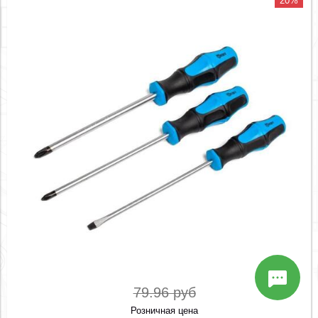
20%
79.96 руб
Розничная цена