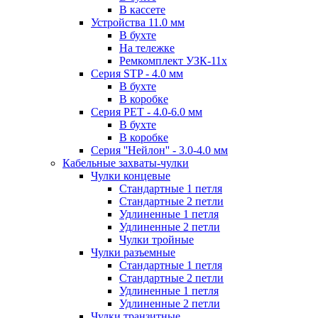
В кассете
Устройства 11.0 мм
В бухте
На тележке
Ремкомплект УЗК-11х
Серия STP - 4.0 мм
В бухте
В коробке
Серия PET - 4.0-6.0 мм
В бухте
В коробке
Серия ''Нейлон'' - 3.0-4.0 мм
Кабельные захваты-чулки
Чулки концевые
Стандартные 1 петля
Стандартные 2 петли
Удлиненные 1 петля
Удлиненные 2 петли
Чулки тройные
Чулки разъемные
Стандартные 1 петля
Стандартные 2 петли
Удлиненные 1 петля
Удлиненные 2 петли
Чулки транзитные