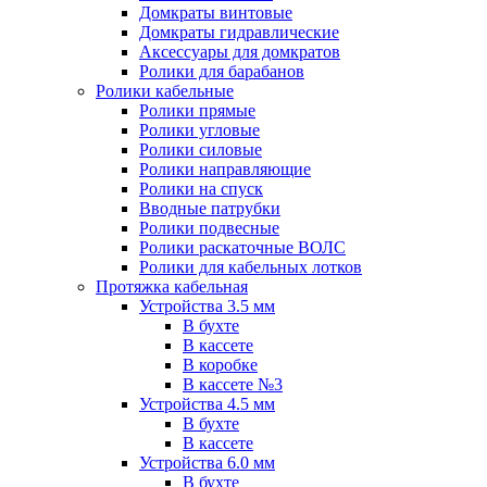
Домкраты винтовые
Домкраты гидравлические
Аксессуары для домкратов
Ролики для барабанов
Ролики кабельные
Ролики прямые
Ролики угловые
Ролики силовые
Ролики направляющие
Ролики на спуск
Вводные патрубки
Ролики подвесные
Ролики раскаточные ВОЛС
Ролики для кабельных лотков
Протяжка кабельная
Устройства 3.5 мм
В бухте
В кассете
В коробке
В кассете №3
Устройства 4.5 мм
В бухте
В кассете
Устройства 6.0 мм
В бухте