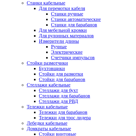
Станки кабельные
Для перемотки кабеля
Станки ручные
Станки автоматические
Станки для барабанов
Для мебельной кромки
Для рулонных материалов
Измерители длины
Ручные
Электрические
Счетчики импульсов
Стойки размотчики
Бухтовщики
Стойки для размотки
Стойки для барабанов
Стеллажи кабельные
Стеллажи для бухт
Стеллажи для барабанов
Стеллажи для РВД
Тележки кабельные
Тележки для барабанов
Тележки для трос лидера
Лебедки кабельные
Домкраты кабельные
Стойки винтовые