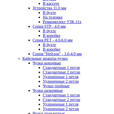
В кассете
Устройства 11.0 мм
В бухте
На тележке
Ремкомплект УЗК-11х
Серия STP - 4.0 мм
В бухте
В коробке
Серия PET - 4.0-6.0 мм
В бухте
В коробке
Серия ''Нейлон'' - 3.0-4.0 мм
Кабельные захваты-чулки
Чулки концевые
Стандартные 1 петля
Стандартные 2 петли
Удлиненные 1 петля
Удлиненные 2 петли
Чулки тройные
Чулки разъемные
Стандартные 1 петля
Стандартные 2 петли
Удлиненные 1 петля
Удлиненные 2 петли
Чулки транзитные