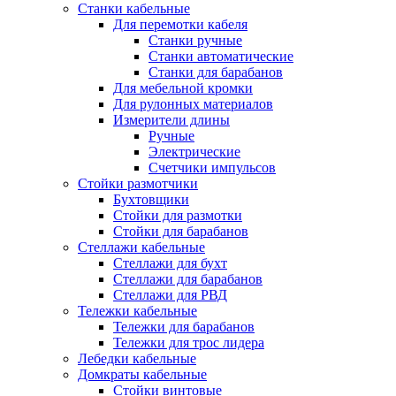
Станки кабельные
Для перемотки кабеля
Станки ручные
Станки автоматические
Станки для барабанов
Для мебельной кромки
Для рулонных материалов
Измерители длины
Ручные
Электрические
Счетчики импульсов
Стойки размотчики
Бухтовщики
Стойки для размотки
Стойки для барабанов
Стеллажи кабельные
Стеллажи для бухт
Стеллажи для барабанов
Стеллажи для РВД
Тележки кабельные
Тележки для барабанов
Тележки для трос лидера
Лебедки кабельные
Домкраты кабельные
Стойки винтовые