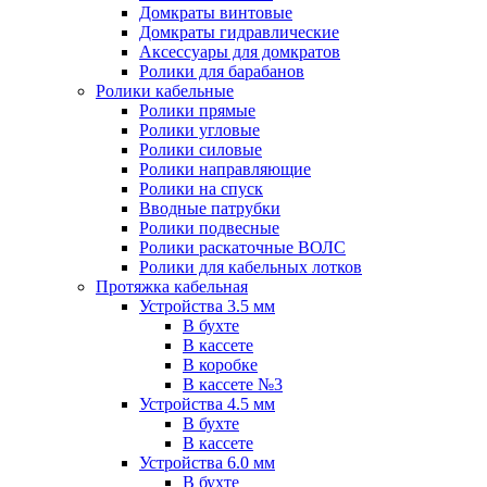
Домкраты винтовые
Домкраты гидравлические
Аксессуары для домкратов
Ролики для барабанов
Ролики кабельные
Ролики прямые
Ролики угловые
Ролики силовые
Ролики направляющие
Ролики на спуск
Вводные патрубки
Ролики подвесные
Ролики раскаточные ВОЛС
Ролики для кабельных лотков
Протяжка кабельная
Устройства 3.5 мм
В бухте
В кассете
В коробке
В кассете №3
Устройства 4.5 мм
В бухте
В кассете
Устройства 6.0 мм
В бухте