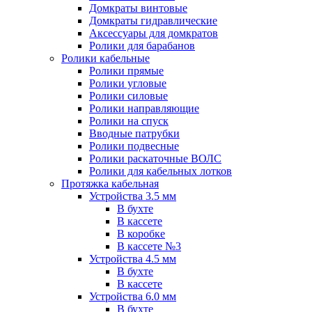
Домкраты винтовые
Домкраты гидравлические
Аксессуары для домкратов
Ролики для барабанов
Ролики кабельные
Ролики прямые
Ролики угловые
Ролики силовые
Ролики направляющие
Ролики на спуск
Вводные патрубки
Ролики подвесные
Ролики раскаточные ВОЛС
Ролики для кабельных лотков
Протяжка кабельная
Устройства 3.5 мм
В бухте
В кассете
В коробке
В кассете №3
Устройства 4.5 мм
В бухте
В кассете
Устройства 6.0 мм
В бухте