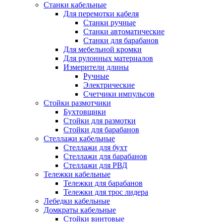
Станки кабельные
Для перемотки кабеля
Станки ручные
Станки автоматические
Станки для барабанов
Для мебельной кромки
Для рулонных материалов
Измерители длины
Ручные
Электрические
Счетчики импульсов
Стойки размотчики
Бухтовщики
Стойки для размотки
Стойки для барабанов
Стеллажи кабельные
Стеллажи для бухт
Стеллажи для барабанов
Стеллажи для РВД
Тележки кабельные
Тележки для барабанов
Тележки для трос лидера
Лебедки кабельные
Домкраты кабельные
Стойки винтовые