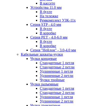
В кассете
Устройства 11.0 мм
В бухте
На тележке
Ремкомплект УЗК-11х
Серия STP - 4.0 мм
В бухте
В коробке
Серия PET - 4.0-6.0 мм
В бухте
В коробке
Серия ''Нейлон'' - 3.0-4.0 мм
Кабельные захваты-чулки
Чулки концевые
Стандартные 1 петля
Стандартные 2 петли
Удлиненные 1 петля
Удлиненные 2 петли
Чулки тройные
Чулки разъемные
Стандартные 1 петля
Стандартные 2 петли
Удлиненные 1 петля
Удлиненные 2 петли
Чулки транзитные