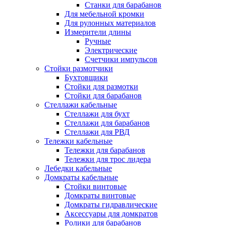
Станки для барабанов
Для мебельной кромки
Для рулонных материалов
Измерители длины
Ручные
Электрические
Счетчики импульсов
Стойки размотчики
Бухтовщики
Стойки для размотки
Стойки для барабанов
Стеллажи кабельные
Стеллажи для бухт
Стеллажи для барабанов
Стеллажи для РВД
Тележки кабельные
Тележки для барабанов
Тележки для трос лидера
Лебедки кабельные
Домкраты кабельные
Стойки винтовые
Домкраты винтовые
Домкраты гидравлические
Аксессуары для домкратов
Ролики для барабанов