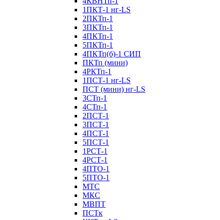
4КВНТп-1
1ПКТ-1 нг-LS
2ПКТп-1
3ПКТп-1
4ПКТп-1
5ПКТп-1
4ПКТп(б)-1 СИП
ПКТп (мини)
4РКТп-1
1ПСТ-1 нг-LS
ПСТ (мини) нг-LS
3СТп-1
4СТп-1
2ПСТ-1
3ПСТ-1
4ПСТ-1
5ПСТ-1
1РСТ-1
4РСТ-1
4ПТО-1
5ПТО-1
МТС
МКС
МВПТ
ПСТк