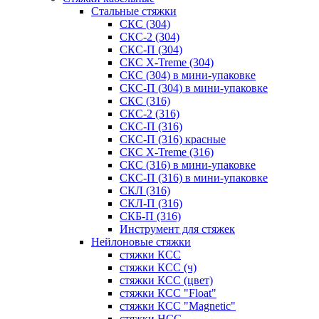
Стальные стяжки
СКС (304)
СКС-2 (304)
СКС-П (304)
СКС X-Treme (304)
СКС (304) в мини-упаковке
СКС-П (304) в мини-упаковке
СКС (316)
СКС-2 (316)
СКС-П (316)
СКС-П (316) красные
СКС X-Treme (316)
СКС (316) в мини-упаковке
СКС-П (316) в мини-упаковке
СКЛ (316)
СКЛ-П (316)
СКБ-П (316)
Инструмент для стяжек
Нейлоновые стяжки
стяжки КСС
стяжки КСС (ч)
стяжки КСС (цвет)
стяжки КСС "Float"
стяжки КСС "Magnetic"
стяжки НСС