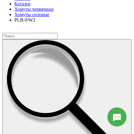
Каталог
Хомуты червячные
Хомуты силовые
PLB-9/W2