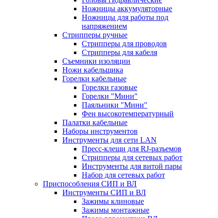
Ножницы аккумуляторные
Ножницы для работы под
напряжением
Стрипперы ручные
Стрипперы для проводов
Стрипперы для кабеля
Съемники изоляции
Ножи кабельщика
Горелки кабельные
Горелки газовые
Горелки "Мини"
Паяльники "Мини"
Фен высокотемпературный
Палатки кабельные
Наборы инструментов
Инструменты для сети LAN
Пресс-клещи для RJ-разъемов
Стрипперы для сетевых работ
Инструменты для витой пары
Набор для сетевых работ
Приспособления СИП и ВЛ
Инструменты СИП и ВЛ
Зажимы клиновые
Зажимы монтажные