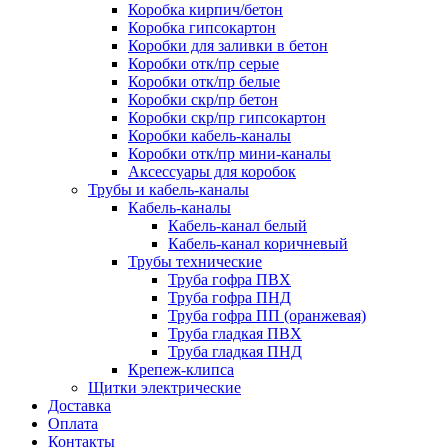
Коробка кирпич/бетон
Коробка гипсокартон
Коробки для заливки в бетон
Коробки отк/пр серые
Коробки отк/пр белые
Коробки скр/пр бетон
Коробки скр/пр гипсокартон
Коробки кабель-каналы
Коробки отк/пр мини-каналы
Аксессуары для коробок
Трубы и кабель-каналы
Кабель-каналы
Кабель-канал белый
Кабель-канал коричневый
Трубы технические
Труба гофра ПВХ
Труба гофра ПНД
Труба гофра ПП (оранжевая)
Труба гладкая ПВХ
Труба гладкая ПНД
Крепеж-клипса
Щитки электрические
Доставка
Оплата
Контакты