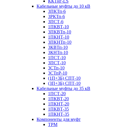
ККТнг-LS
Кабельные муфты до 10 кВ
3ПКТп-6
3РКТп-6
3ПСТ-6
1ПКВТ-10
3ПКВТп-10
1ПКНТ-10
3ПКНТп-10
3КВТп-10
3КНТп-10
1ПСТ-10
3ПСТ-10
3СТп-10
3СТпР-10
(1П+3Б) СПТ-10
(3П+3Б) СПТ-10
Кабельные муфты до 35 кВ
1ПСТ-20
1ПКВТ-20
1ПКНТ-20
1ПКВТ-35
1ПКНТ-35
Компоненты для муфт
ТРМ