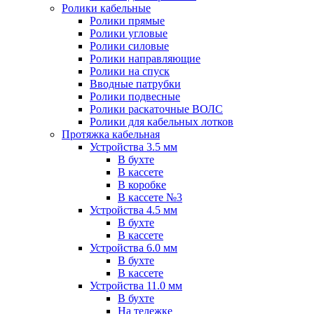
Ролики кабельные
Ролики прямые
Ролики угловые
Ролики силовые
Ролики направляющие
Ролики на спуск
Вводные патрубки
Ролики подвесные
Ролики раскаточные ВОЛС
Ролики для кабельных лотков
Протяжка кабельная
Устройства 3.5 мм
В бухте
В кассете
В коробке
В кассете №3
Устройства 4.5 мм
В бухте
В кассете
Устройства 6.0 мм
В бухте
В кассете
Устройства 11.0 мм
В бухте
На тележке