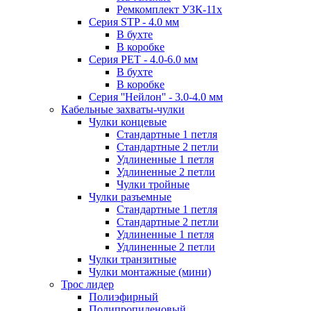
Ремкомплект УЗК-11х
Серия STP - 4.0 мм
В бухте
В коробке
Серия PET - 4.0-6.0 мм
В бухте
В коробке
Серия ''Нейлон'' - 3.0-4.0 мм
Кабельные захваты-чулки
Чулки концевые
Стандартные 1 петля
Стандартные 2 петли
Удлиненные 1 петля
Удлиненные 2 петли
Чулки тройные
Чулки разъемные
Стандартные 1 петля
Стандартные 2 петли
Удлиненные 1 петля
Удлиненные 2 петли
Чулки транзитные
Чулки монтажные (мини)
Трос лидер
Полиэфирный
Полипропиленовый