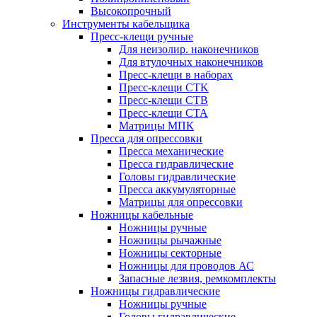
Высокопрочный
Инструменты кабельщика
Пресс-клещи ручные
Для неизолир. наконечников
Для втулочных наконечников
Пресс-клещи в наборах
Пресс-клещи CTK
Пресс-клещи CTB
Пресс-клещи CTA
Матрицы МПК
Пресса для опрессовки
Пресса механические
Пресса гидравлические
Головы гидравлические
Пресса аккумуляторные
Матрицы для опрессовки
Ножницы кабельные
Ножницы ручные
Ножницы рычажные
Ножницы секторные
Ножницы для проводов АС
Запасные лезвия, ремкомплекты
Ножницы гидравлические
Ножницы ручные
Головы гидравлические