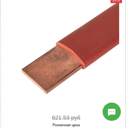
20%
621.53 руб
Розничная цена