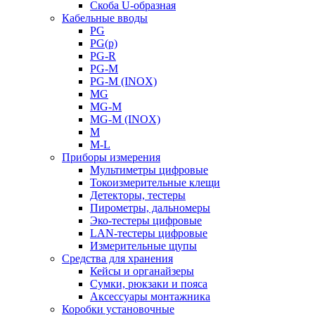
Скоба U-образная
Кабельные вводы
PG
PG(p)
PG-R
PG-M
PG-M (INOX)
MG
MG-M
MG-M (INOX)
M
M-L
Приборы измерения
Мультиметры цифровые
Токоизмерительные клещи
Детекторы, тестеры
Пирометры, дальномеры
Эко-тестеры цифровые
LAN-тестеры цифровые
Измерительные щупы
Средства для хранения
Кейсы и органайзеры
Сумки, рюкзаки и пояса
Аксессуары монтажника
Коробки установочные