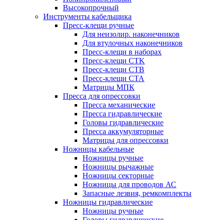
Высокопрочный
Инструменты кабельщика
Пресс-клещи ручные
Для неизолир. наконечников
Для втулочных наконечников
Пресс-клещи в наборах
Пресс-клещи CTK
Пресс-клещи CTB
Пресс-клещи CTA
Матрицы МПК
Пресса для опрессовки
Пресса механические
Пресса гидравлические
Головы гидравлические
Пресса аккумуляторные
Матрицы для опрессовки
Ножницы кабельные
Ножницы ручные
Ножницы рычажные
Ножницы секторные
Ножницы для проводов АС
Запасные лезвия, ремкомплекты
Ножницы гидравлические
Ножницы ручные
Головы гидравлические