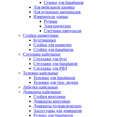
Станки для барабанов
Для мебельной кромки
Для рулонных материалов
Измерители длины
Ручные
Электрические
Счетчики импульсов
Стойки размотчики
Бухтовщики
Стойки для размотки
Стойки для барабанов
Стеллажи кабельные
Стеллажи для бухт
Стеллажи для барабанов
Стеллажи для РВД
Тележки кабельные
Тележки для барабанов
Тележки для трос лидера
Лебедки кабельные
Домкраты кабельные
Стойки винтовые
Домкраты винтовые
Домкраты гидравлические
Аксессуары для домкратов
Ролики для барабанов