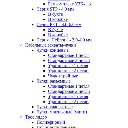
Ремкомплект УЗК-11х
Серия STP - 4.0 мм
В бухте
В коробке
Серия PET - 4.0-6.0 мм
В бухте
В коробке
Серия ''Нейлон'' - 3.0-4.0 мм
Кабельные захваты-чулки
Чулки концевые
Стандартные 1 петля
Стандартные 2 петли
Удлиненные 1 петля
Удлиненные 2 петли
Чулки тройные
Чулки разъемные
Стандартные 1 петля
Стандартные 2 петли
Удлиненные 1 петля
Удлиненные 2 петли
Чулки транзитные
Чулки монтажные (мини)
Трос лидер
Полиэфирный
Полипропиленовый