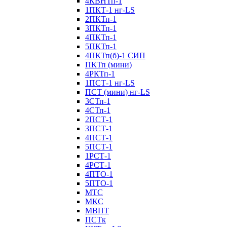
4КВНТп-1
1ПКТ-1 нг-LS
2ПКТп-1
3ПКТп-1
4ПКТп-1
5ПКТп-1
4ПКТп(б)-1 СИП
ПКТп (мини)
4РКТп-1
1ПСТ-1 нг-LS
ПСТ (мини) нг-LS
3СТп-1
4СТп-1
2ПСТ-1
3ПСТ-1
4ПСТ-1
5ПСТ-1
1РСТ-1
4РСТ-1
4ПТО-1
5ПТО-1
МТС
МКС
МВПТ
ПСТк