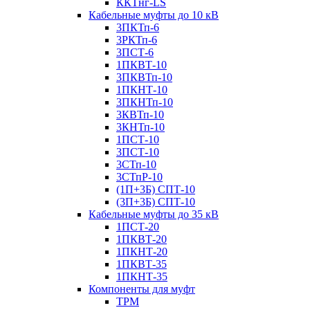
ККТнг-LS
Кабельные муфты до 10 кВ
3ПКТп-6
3РКТп-6
3ПСТ-6
1ПКВТ-10
3ПКВТп-10
1ПКНТ-10
3ПКНТп-10
3КВТп-10
3КНТп-10
1ПСТ-10
3ПСТ-10
3СТп-10
3СТпР-10
(1П+3Б) СПТ-10
(3П+3Б) СПТ-10
Кабельные муфты до 35 кВ
1ПСТ-20
1ПКВТ-20
1ПКНТ-20
1ПКВТ-35
1ПКНТ-35
Компоненты для муфт
ТРМ