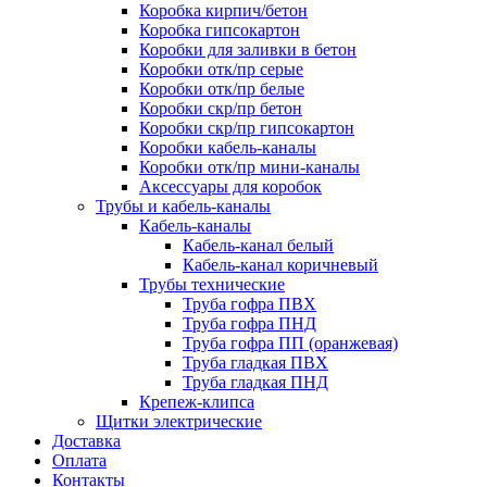
Коробка кирпич/бетон
Коробка гипсокартон
Коробки для заливки в бетон
Коробки отк/пр серые
Коробки отк/пр белые
Коробки скр/пр бетон
Коробки скр/пр гипсокартон
Коробки кабель-каналы
Коробки отк/пр мини-каналы
Аксессуары для коробок
Трубы и кабель-каналы
Кабель-каналы
Кабель-канал белый
Кабель-канал коричневый
Трубы технические
Труба гофра ПВХ
Труба гофра ПНД
Труба гофра ПП (оранжевая)
Труба гладкая ПВХ
Труба гладкая ПНД
Крепеж-клипса
Щитки электрические
Доставка
Оплата
Контакты