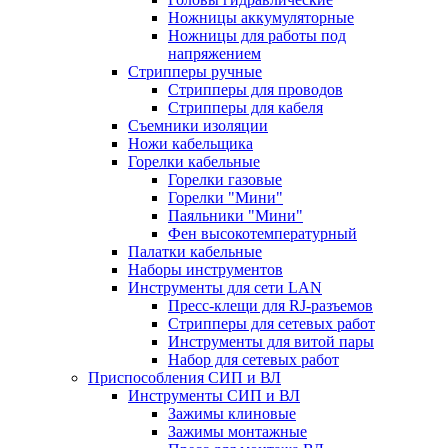
Ножницы аккумуляторные
Ножницы для работы под
напряжением
Стрипперы ручные
Стрипперы для проводов
Стрипперы для кабеля
Съемники изоляции
Ножи кабельщика
Горелки кабельные
Горелки газовые
Горелки "Мини"
Паяльники "Мини"
Фен высокотемпературный
Палатки кабельные
Наборы инструментов
Инструменты для сети LAN
Пресс-клещи для RJ-разъемов
Стрипперы для сетевых работ
Инструменты для витой пары
Набор для сетевых работ
Приспособления СИП и ВЛ
Инструменты СИП и ВЛ
Зажимы клиновые
Зажимы монтажные