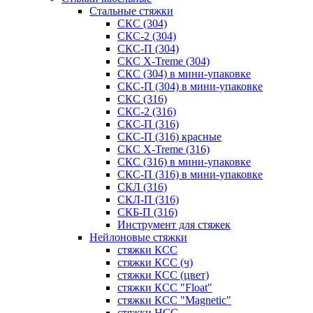
Стальные стяжки
СКС (304)
СКС-2 (304)
СКС-П (304)
СКС X-Treme (304)
СКС (304) в мини-упаковке
СКС-П (304) в мини-упаковке
СКС (316)
СКС-2 (316)
СКС-П (316)
СКС-П (316) красные
СКС X-Treme (316)
СКС (316) в мини-упаковке
СКС-П (316) в мини-упаковке
СКЛ (316)
СКЛ-П (316)
СКБ-П (316)
Инструмент для стяжек
Нейлоновые стяжки
стяжки КСС
стяжки КСС (ч)
стяжки КСС (цвет)
стяжки КСС "Float"
стяжки КСС "Magnetic"
стяжки НСС