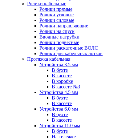
Ролики кабельные
Ролики прямые
Ролики угловые
Ролики силовые
Ролики направляющие
Ролики на спуск
Вводные патрубки
Ролики подвесные
Ролики раскаточные ВОЛС
Ролики для кабельных лотков
Протяжка кабельная
Устройства 3.5 мм
В бухте
В кассете
В коробке
В кассете №3
Устройства 4.5 мм
В бухте
В кассете
Устройства 6.0 мм
В бухте
В кассете
Устройства 11.0 мм
В бухте
На тележке