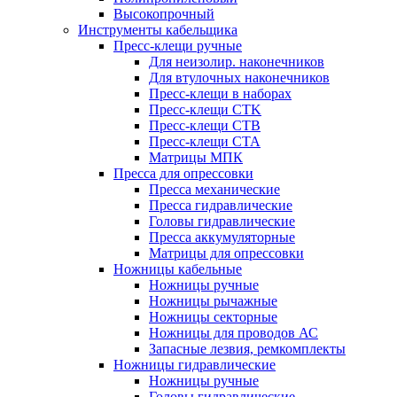
Высокопрочный
Инструменты кабельщика
Пресс-клещи ручные
Для неизолир. наконечников
Для втулочных наконечников
Пресс-клещи в наборах
Пресс-клещи CTK
Пресс-клещи CTB
Пресс-клещи CTA
Матрицы МПК
Пресса для опрессовки
Пресса механические
Пресса гидравлические
Головы гидравлические
Пресса аккумуляторные
Матрицы для опрессовки
Ножницы кабельные
Ножницы ручные
Ножницы рычажные
Ножницы секторные
Ножницы для проводов АС
Запасные лезвия, ремкомплекты
Ножницы гидравлические
Ножницы ручные
Головы гидравлические