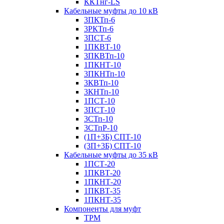
ККТнг-LS
Кабельные муфты до 10 кВ
3ПКТп-6
3РКТп-6
3ПСТ-6
1ПКВТ-10
3ПКВТп-10
1ПКНТ-10
3ПКНТп-10
3КВТп-10
3КНТп-10
1ПСТ-10
3ПСТ-10
3СТп-10
3СТпР-10
(1П+3Б) СПТ-10
(3П+3Б) СПТ-10
Кабельные муфты до 35 кВ
1ПСТ-20
1ПКВТ-20
1ПКНТ-20
1ПКВТ-35
1ПКНТ-35
Компоненты для муфт
ТРМ