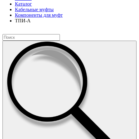
Каталог
Кабельные муфты
Компоненты для муфт
ТПИ-А