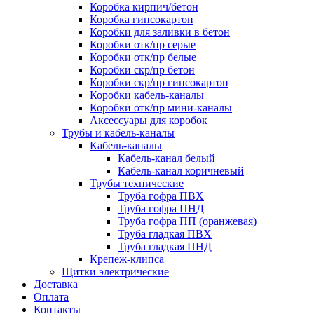
Коробка кирпич/бетон
Коробка гипсокартон
Коробки для заливки в бетон
Коробки отк/пр серые
Коробки отк/пр белые
Коробки скр/пр бетон
Коробки скр/пр гипсокартон
Коробки кабель-каналы
Коробки отк/пр мини-каналы
Аксессуары для коробок
Трубы и кабель-каналы
Кабель-каналы
Кабель-канал белый
Кабель-канал коричневый
Трубы технические
Труба гофра ПВХ
Труба гофра ПНД
Труба гофра ПП (оранжевая)
Труба гладкая ПВХ
Труба гладкая ПНД
Крепеж-клипса
Щитки электрические
Доставка
Оплата
Контакты