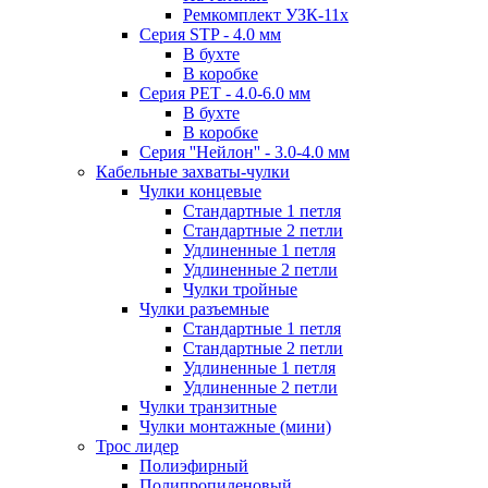
Ремкомплект УЗК-11х
Серия STP - 4.0 мм
В бухте
В коробке
Серия PET - 4.0-6.0 мм
В бухте
В коробке
Серия ''Нейлон'' - 3.0-4.0 мм
Кабельные захваты-чулки
Чулки концевые
Стандартные 1 петля
Стандартные 2 петли
Удлиненные 1 петля
Удлиненные 2 петли
Чулки тройные
Чулки разъемные
Стандартные 1 петля
Стандартные 2 петли
Удлиненные 1 петля
Удлиненные 2 петли
Чулки транзитные
Чулки монтажные (мини)
Трос лидер
Полиэфирный
Полипропиленовый