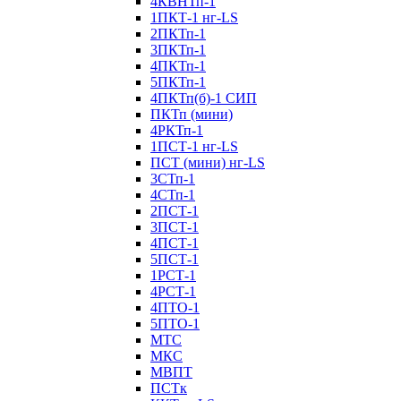
4КВНТп-1
1ПКТ-1 нг-LS
2ПКТп-1
3ПКТп-1
4ПКТп-1
5ПКТп-1
4ПКТп(б)-1 СИП
ПКТп (мини)
4РКТп-1
1ПСТ-1 нг-LS
ПСТ (мини) нг-LS
3СТп-1
4СТп-1
2ПСТ-1
3ПСТ-1
4ПСТ-1
5ПСТ-1
1РСТ-1
4РСТ-1
4ПТО-1
5ПТО-1
МТС
МКС
МВПТ
ПСТк