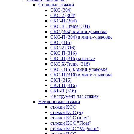
Стальные стяжки
СКС (304)
СКС-2 (304)
СКС-П (304)
СКС X-Treme (304)
СКС (304) в мини-упаковке
СКС-П (304) в мини-упаковке
СКС (316)
СКС-2 (316)
СКС-П (316)
СКС-П (316) красные
СКС X-Treme (316)
СКС (316) в мини-упаковке
СКС-П (316) в мини-упаковке
СКЛ (316)
СКЛ-П (316)
СКБ-П (316)
Инструмент для стяжек
Нейлоновые стяжки
стяжки КСС
стяжки КСС (ч)
стяжки КСС (цвет)
стяжки КСС "Float"
стяжки КСС "Magnetic"
стяжки НСС