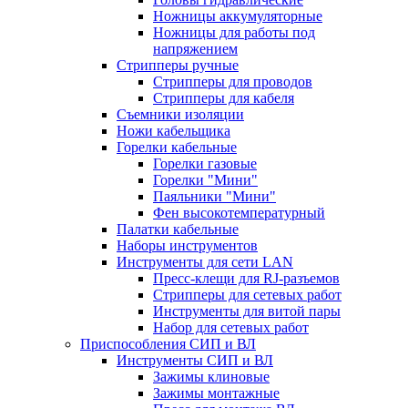
Ножницы аккумуляторные
Ножницы для работы под
напряжением
Стрипперы ручные
Стрипперы для проводов
Стрипперы для кабеля
Съемники изоляции
Ножи кабельщика
Горелки кабельные
Горелки газовые
Горелки "Мини"
Паяльники "Мини"
Фен высокотемпературный
Палатки кабельные
Наборы инструментов
Инструменты для сети LAN
Пресс-клещи для RJ-разъемов
Стрипперы для сетевых работ
Инструменты для витой пары
Набор для сетевых работ
Приспособления СИП и ВЛ
Инструменты СИП и ВЛ
Зажимы клиновые
Зажимы монтажные