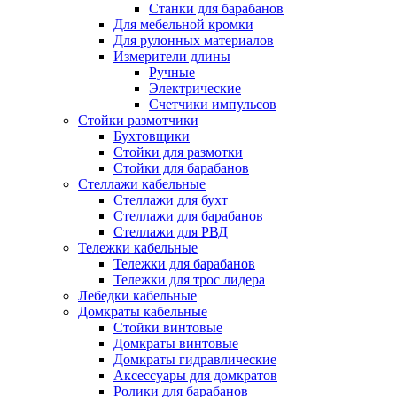
Станки для барабанов
Для мебельной кромки
Для рулонных материалов
Измерители длины
Ручные
Электрические
Счетчики импульсов
Стойки размотчики
Бухтовщики
Стойки для размотки
Стойки для барабанов
Стеллажи кабельные
Стеллажи для бухт
Стеллажи для барабанов
Стеллажи для РВД
Тележки кабельные
Тележки для барабанов
Тележки для трос лидера
Лебедки кабельные
Домкраты кабельные
Стойки винтовые
Домкраты винтовые
Домкраты гидравлические
Аксессуары для домкратов
Ролики для барабанов