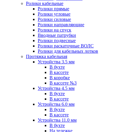
Ролики кабельные
Ролики прямые
Ролики угловые
Ролики силовые
Ролики направляющие
Ролики на спуск
Вводные патрубки
Ролики подвесные
Ролики раскаточные ВОЛС
Ролики для кабельных лотков
Протяжка кабельная
Устройства 3.5 мм
В бухте
В кассете
В коробке
В кассете №3
Устройства 4.5 мм
В бухте
В кассете
Устройства 6.0 мм
В бухте
В кассете
Устройства 11.0 мм
В бухте
На тележке