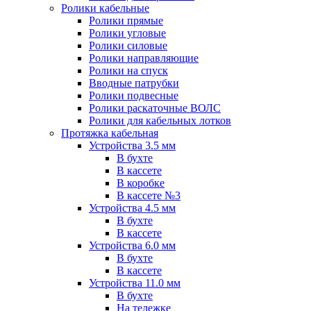
Ролики кабельные
Ролики прямые
Ролики угловые
Ролики силовые
Ролики направляющие
Ролики на спуск
Вводные патрубки
Ролики подвесные
Ролики раскаточные ВОЛС
Ролики для кабельных лотков
Протяжка кабельная
Устройства 3.5 мм
В бухте
В кассете
В коробке
В кассете №3
Устройства 4.5 мм
В бухте
В кассете
Устройства 6.0 мм
В бухте
В кассете
Устройства 11.0 мм
В бухте
На тележке