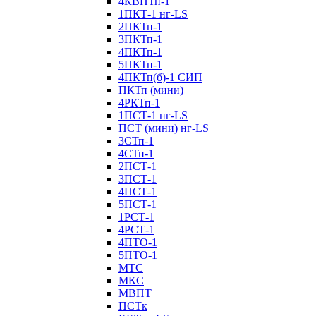
4КВНТп-1
1ПКТ-1 нг-LS
2ПКТп-1
3ПКТп-1
4ПКТп-1
5ПКТп-1
4ПКТп(б)-1 СИП
ПКТп (мини)
4РКТп-1
1ПСТ-1 нг-LS
ПСТ (мини) нг-LS
3СТп-1
4СТп-1
2ПСТ-1
3ПСТ-1
4ПСТ-1
5ПСТ-1
1РСТ-1
4РСТ-1
4ПТО-1
5ПТО-1
МТС
МКС
МВПТ
ПСТк