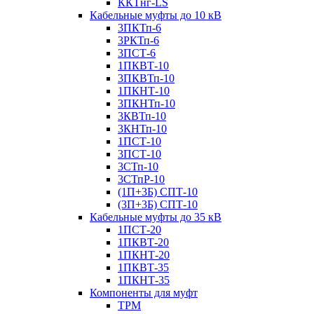
ККТнг-LS
Кабельные муфты до 10 кВ
3ПКТп-6
3РКТп-6
3ПСТ-6
1ПКВТ-10
3ПКВТп-10
1ПКНТ-10
3ПКНТп-10
3КВТп-10
3КНТп-10
1ПСТ-10
3ПСТ-10
3СТп-10
3СТпР-10
(1П+3Б) СПТ-10
(3П+3Б) СПТ-10
Кабельные муфты до 35 кВ
1ПСТ-20
1ПКВТ-20
1ПКНТ-20
1ПКВТ-35
1ПКНТ-35
Компоненты для муфт
ТРМ