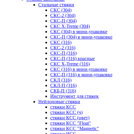
Стальные стяжки
СКС (304)
СКС-2 (304)
СКС-П (304)
СКС X-Treme (304)
СКС (304) в мини-упаковке
СКС-П (304) в мини-упаковке
СКС (316)
СКС-2 (316)
СКС-П (316)
СКС-П (316) красные
СКС X-Treme (316)
СКС (316) в мини-упаковке
СКС-П (316) в мини-упаковке
СКЛ (316)
СКЛ-П (316)
СКБ-П (316)
Инструмент для стяжек
Нейлоновые стяжки
стяжки КСС
стяжки КСС (ч)
стяжки КСС (цвет)
стяжки КСС "Float"
стяжки КСС "Magnetic"
стяжки НСС