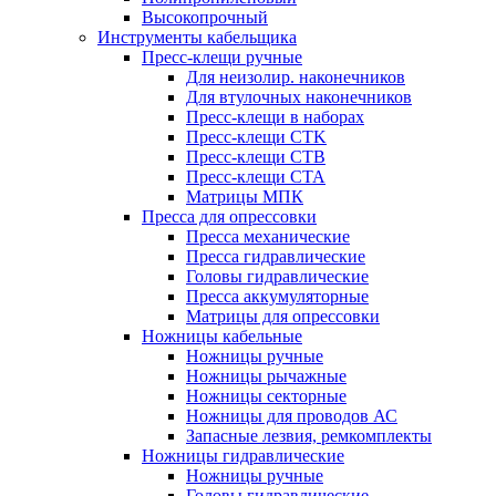
Высокопрочный
Инструменты кабельщика
Пресс-клещи ручные
Для неизолир. наконечников
Для втулочных наконечников
Пресс-клещи в наборах
Пресс-клещи CTK
Пресс-клещи CTB
Пресс-клещи CTA
Матрицы МПК
Пресса для опрессовки
Пресса механические
Пресса гидравлические
Головы гидравлические
Пресса аккумуляторные
Матрицы для опрессовки
Ножницы кабельные
Ножницы ручные
Ножницы рычажные
Ножницы секторные
Ножницы для проводов АС
Запасные лезвия, ремкомплекты
Ножницы гидравлические
Ножницы ручные
Головы гидравлические