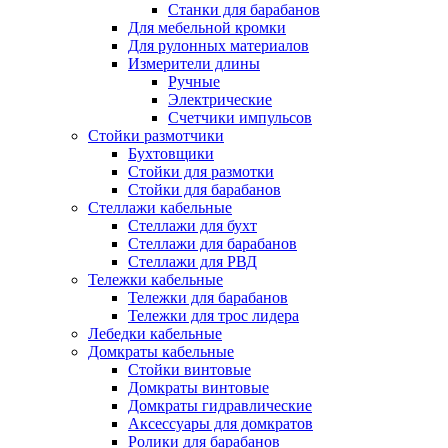
Станки для барабанов
Для мебельной кромки
Для рулонных материалов
Измерители длины
Ручные
Электрические
Счетчики импульсов
Стойки размотчики
Бухтовщики
Стойки для размотки
Стойки для барабанов
Стеллажи кабельные
Стеллажи для бухт
Стеллажи для барабанов
Стеллажи для РВД
Тележки кабельные
Тележки для барабанов
Тележки для трос лидера
Лебедки кабельные
Домкраты кабельные
Стойки винтовые
Домкраты винтовые
Домкраты гидравлические
Аксессуары для домкратов
Ролики для барабанов