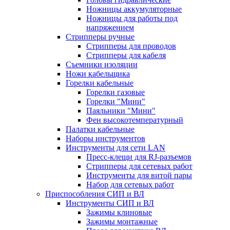
Ножницы аккумуляторные
Ножницы для работы под
напряжением
Стрипперы ручные
Стрипперы для проводов
Стрипперы для кабеля
Съемники изоляции
Ножи кабельщика
Горелки кабельные
Горелки газовые
Горелки "Мини"
Паяльники "Мини"
Фен высокотемпературный
Палатки кабельные
Наборы инструментов
Инструменты для сети LAN
Пресс-клещи для RJ-разъемов
Стрипперы для сетевых работ
Инструменты для витой пары
Набор для сетевых работ
Приспособления СИП и ВЛ
Инструменты СИП и ВЛ
Зажимы клиновые
Зажимы монтажные