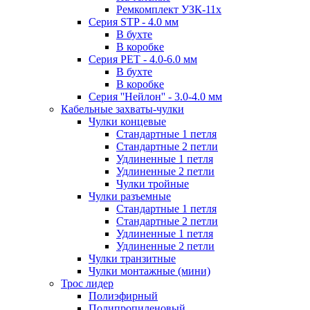
Ремкомплект УЗК-11х
Серия STP - 4.0 мм
В бухте
В коробке
Серия PET - 4.0-6.0 мм
В бухте
В коробке
Серия ''Нейлон'' - 3.0-4.0 мм
Кабельные захваты-чулки
Чулки концевые
Стандартные 1 петля
Стандартные 2 петли
Удлиненные 1 петля
Удлиненные 2 петли
Чулки тройные
Чулки разъемные
Стандартные 1 петля
Стандартные 2 петли
Удлиненные 1 петля
Удлиненные 2 петли
Чулки транзитные
Чулки монтажные (мини)
Трос лидер
Полиэфирный
Полипропиленовый