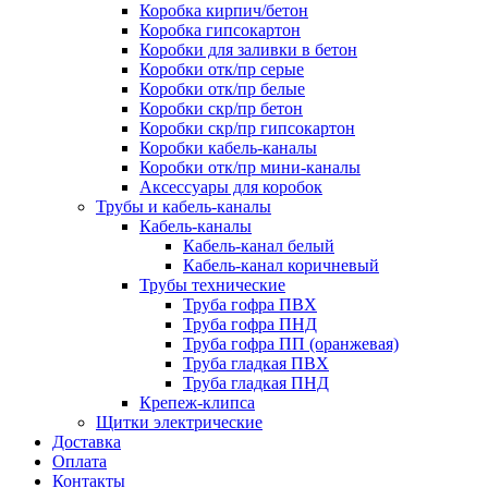
Коробка кирпич/бетон
Коробка гипсокартон
Коробки для заливки в бетон
Коробки отк/пр серые
Коробки отк/пр белые
Коробки скр/пр бетон
Коробки скр/пр гипсокартон
Коробки кабель-каналы
Коробки отк/пр мини-каналы
Аксессуары для коробок
Трубы и кабель-каналы
Кабель-каналы
Кабель-канал белый
Кабель-канал коричневый
Трубы технические
Труба гофра ПВХ
Труба гофра ПНД
Труба гофра ПП (оранжевая)
Труба гладкая ПВХ
Труба гладкая ПНД
Крепеж-клипса
Щитки электрические
Доставка
Оплата
Контакты