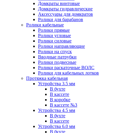
Домкраты винтовые
Домкраты гидравлические
Аксессуары для домкратов
Ролики для барабанов
Ролики кабельные
Ролики прямые
Ролики угловые
Ролики силовые
Ролики направляющие
Ролики на спуск
Вводные патрубки
Ролики подвесные
Ролики раскаточные ВОЛС
Ролики для кабельных лотков
Протяжка кабельная
Устройства 3.5 мм
В бухте
В кассете
В коробке
В кассете №3
Устройства 4.5 мм
В бухте
В кассете
Устройства 6.0 мм
В бухте