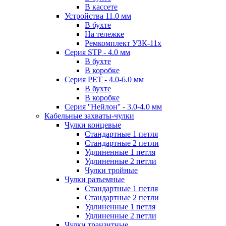
В кассете
Устройства 11.0 мм
В бухте
На тележке
Ремкомплект УЗК-11х
Серия STP - 4.0 мм
В бухте
В коробке
Серия PET - 4.0-6.0 мм
В бухте
В коробке
Серия ''Нейлон'' - 3.0-4.0 мм
Кабельные захваты-чулки
Чулки концевые
Стандартные 1 петля
Стандартные 2 петли
Удлиненные 1 петля
Удлиненные 2 петли
Чулки тройные
Чулки разъемные
Стандартные 1 петля
Стандартные 2 петли
Удлиненные 1 петля
Удлиненные 2 петли
Чулки транзитные