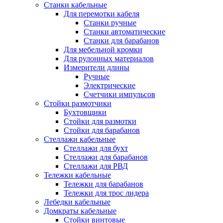
Станки кабельные
Для перемотки кабеля
Станки ручные
Станки автоматические
Станки для барабанов
Для мебельной кромки
Для рулонных материалов
Измерители длины
Ручные
Электрические
Счетчики импульсов
Стойки размотчики
Бухтовщики
Стойки для размотки
Стойки для барабанов
Стеллажи кабельные
Стеллажи для бухт
Стеллажи для барабанов
Стеллажи для РВД
Тележки кабельные
Тележки для барабанов
Тележки для трос лидера
Лебедки кабельные
Домкраты кабельные
Стойки винтовые