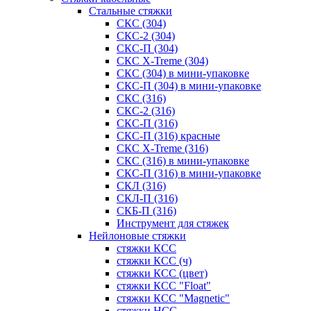
Стальные стяжки
СКС (304)
СКС-2 (304)
СКС-П (304)
СКС X-Treme (304)
СКС (304) в мини-упаковке
СКС-П (304) в мини-упаковке
СКС (316)
СКС-2 (316)
СКС-П (316)
СКС-П (316) красные
СКС X-Treme (316)
СКС (316) в мини-упаковке
СКС-П (316) в мини-упаковке
СКЛ (316)
СКЛ-П (316)
СКБ-П (316)
Инструмент для стяжек
Нейлоновые стяжки
стяжки КСС
стяжки КСС (ч)
стяжки КСС (цвет)
стяжки КСС "Float"
стяжки КСС "Magnetic"
стяжки НСС