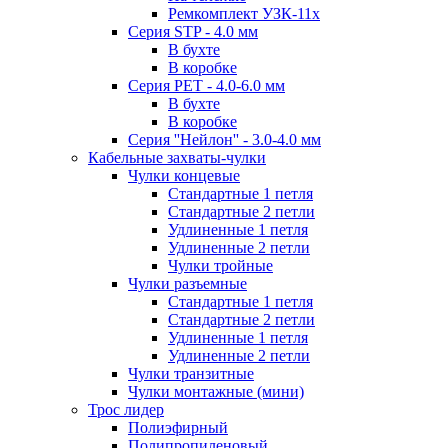
Ремкомплект УЗК-11х
Серия STP - 4.0 мм
В бухте
В коробке
Серия PET - 4.0-6.0 мм
В бухте
В коробке
Серия ''Нейлон'' - 3.0-4.0 мм
Кабельные захваты-чулки
Чулки концевые
Стандартные 1 петля
Стандартные 2 петли
Удлиненные 1 петля
Удлиненные 2 петли
Чулки тройные
Чулки разъемные
Стандартные 1 петля
Стандартные 2 петли
Удлиненные 1 петля
Удлиненные 2 петли
Чулки транзитные
Чулки монтажные (мини)
Трос лидер
Полиэфирный
Полипропиленовый