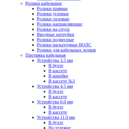
Ролики кабельные
Ролики прямые
Ролики угловые
Ролики силовые
Ролики направляющие
Ролики на спуск
Вводные патрубки
Ролики подвесные
Ролики раскаточные ВОЛС
Ролики для кабельных лотков
Протяжка кабельная
Устройства 3.5 мм
В бухте
В кассете
В коробке
В кассете №3
Устройства 4.5 мм
В бухте
В кассете
Устройства 6.0 мм
В бухте
В кассете
Устройства 11.0 мм
В бухте
На тележке