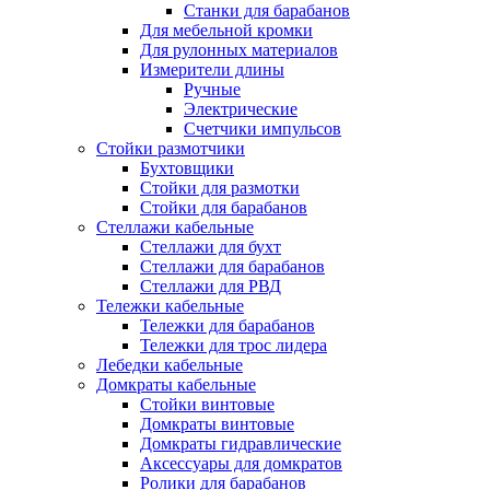
Станки для барабанов
Для мебельной кромки
Для рулонных материалов
Измерители длины
Ручные
Электрические
Счетчики импульсов
Стойки размотчики
Бухтовщики
Стойки для размотки
Стойки для барабанов
Стеллажи кабельные
Стеллажи для бухт
Стеллажи для барабанов
Стеллажи для РВД
Тележки кабельные
Тележки для барабанов
Тележки для трос лидера
Лебедки кабельные
Домкраты кабельные
Стойки винтовые
Домкраты винтовые
Домкраты гидравлические
Аксессуары для домкратов
Ролики для барабанов