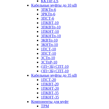
ККТнг-LS
Кабельные муфты до 10 кВ
3ПКТп-6
3РКТп-6
3ПСТ-6
1ПКВТ-10
3ПКВТп-10
1ПКНТ-10
3ПКНТп-10
3КВТп-10
3КНТп-10
1ПСТ-10
3ПСТ-10
3СТп-10
3СТпР-10
(1П+3Б) СПТ-10
(3П+3Б) СПТ-10
Кабельные муфты до 35 кВ
1ПСТ-20
1ПКВТ-20
1ПКНТ-20
1ПКВТ-35
1ПКНТ-35
Компоненты для муфт
ТРМ