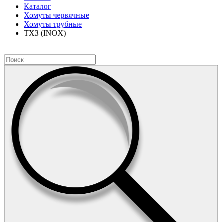
Каталог
Хомуты червячные
Хомуты трубные
ТХЗ (INOX)