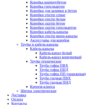
Коробка кирпич/бетон
Коробка гипсокартон
Коробки для заливки в бетон
Коробки отк/пр серые
Коробки отк/пр белые
Коробки скр/пр бетон
Коробки скр/пр гипсокартон
Коробки кабель-каналы
Коробки отк/пр мини-каналы
Аксессуары для коробок
Трубы и кабель-каналы
Кабель-каналы
Кабель-канал белый
Кабель-канал коричневый
Трубы технические
Труба гофра ПВХ
Труба гофра ПНД
Труба гофра ПП (оранжевая)
Труба гладкая ПВХ
Труба гладкая ПНД
Крепеж-клипса
Щитки электрические
Доставка
Оплата
Контакты