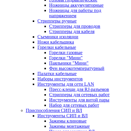
Ножницы аккумуляторные
Ножницы для работы под
напряжением
Стрипперы ручные
Стрипперы для проводов
Стрипперы для кабеля
Съемники изоляции
Ножи кабельщика
Горелки кабельные
Горелки газовые
Горелки "Мини"
Паяльники "Мини"
Фен высокотемпературный
Палатки кабельные
Наборы инструментов
Инструменты для сети LAN
Пресс-клещи для RJ-разъемов
Стрипперы для сетевых работ
Инструменты для витой пары
Набор для сетевых работ
Приспособления СИП и ВЛ
Инструменты СИП и ВЛ
Зажимы клиновые
Зажимы монтажные