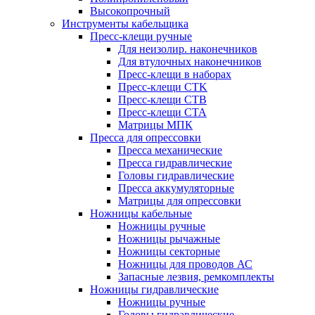
Высокопрочный
Инструменты кабельщика
Пресс-клещи ручные
Для неизолир. наконечников
Для втулочных наконечников
Пресс-клещи в наборах
Пресс-клещи CTK
Пресс-клещи CTB
Пресс-клещи CTA
Матрицы МПК
Пресса для опрессовки
Пресса механические
Пресса гидравлические
Головы гидравлические
Пресса аккумуляторные
Матрицы для опрессовки
Ножницы кабельные
Ножницы ручные
Ножницы рычажные
Ножницы секторные
Ножницы для проводов АС
Запасные лезвия, ремкомплекты
Ножницы гидравлические
Ножницы ручные
Головы гидравлические