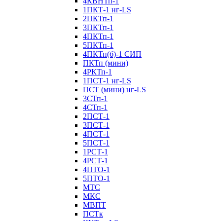
4КВНТп-1
1ПКТ-1 нг-LS
2ПКТп-1
3ПКТп-1
4ПКТп-1
5ПКТп-1
4ПКТп(б)-1 СИП
ПКТп (мини)
4РКТп-1
1ПСТ-1 нг-LS
ПСТ (мини) нг-LS
3СТп-1
4СТп-1
2ПСТ-1
3ПСТ-1
4ПСТ-1
5ПСТ-1
1РСТ-1
4РСТ-1
4ПТО-1
5ПТО-1
МТС
МКС
МВПТ
ПСТк