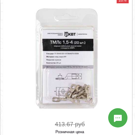
20%
413.67 руб
Розничная цена