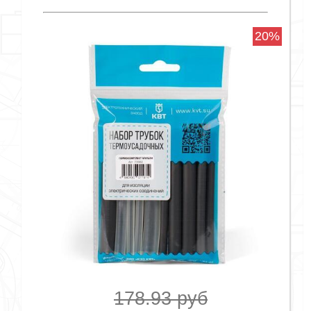
20%
178.93 руб