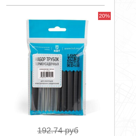
20%
192.74 руб