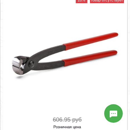
20%
товар отсутствует
606.95 руб
Розничная цена