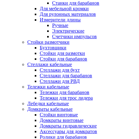
Станки для барабанов
Для мебельной кромки
Для рулонных материалов
Измерители длины
Ручные
Электрические
Счетчики импульсов
Стойки размотчики
Бухтовщики
Стойки для размотки
Стойки для барабанов
Стеллажи кабельные
Стеллажи для бухт
Стеллажи для барабанов
Стеллажи для РВД
Тележки кабельные
Тележки для барабанов
Тележки для трос лидера
Лебедки кабельные
Домкраты кабельные
Стойки винтовые
Домкраты винтовые
Домкраты гидравлические
Аксессуары для домкратов
Ролики для барабанов