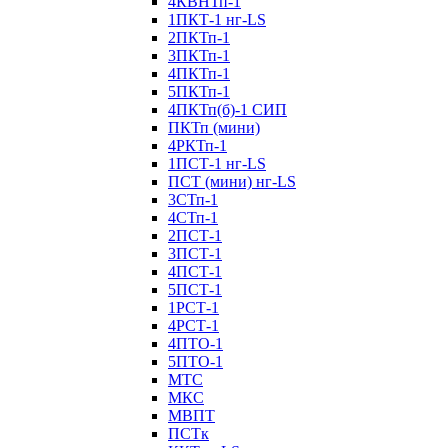
4КВНТп-1
1ПКТ-1 нг-LS
2ПКТп-1
3ПКТп-1
4ПКТп-1
5ПКТп-1
4ПКТп(б)-1 СИП
ПКТп (мини)
4РКТп-1
1ПСТ-1 нг-LS
ПСТ (мини) нг-LS
3СТп-1
4СТп-1
2ПСТ-1
3ПСТ-1
4ПСТ-1
5ПСТ-1
1РСТ-1
4РСТ-1
4ПТО-1
5ПТО-1
МТС
МКС
МВПТ
ПСТк