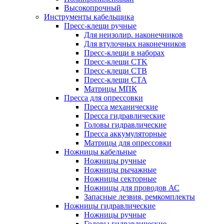
Высокопрочный
Инструменты кабельщика
Пресс-клещи ручные
Для неизолир. наконечников
Для втулочных наконечников
Пресс-клещи в наборах
Пресс-клещи CTK
Пресс-клещи CTB
Пресс-клещи CTA
Матрицы МПК
Пресса для опрессовки
Пресса механические
Пресса гидравлические
Головы гидравлические
Пресса аккумуляторные
Матрицы для опрессовки
Ножницы кабельные
Ножницы ручные
Ножницы рычажные
Ножницы секторные
Ножницы для проводов АС
Запасные лезвия, ремкомплекты
Ножницы гидравлические
Ножницы ручные
Головы гидравлические