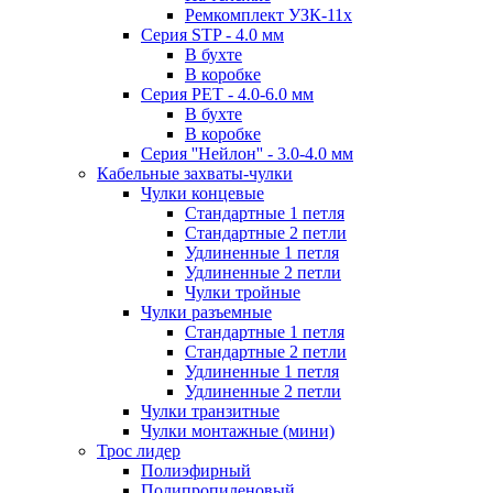
Ремкомплект УЗК-11х
Серия STP - 4.0 мм
В бухте
В коробке
Серия PET - 4.0-6.0 мм
В бухте
В коробке
Серия ''Нейлон'' - 3.0-4.0 мм
Кабельные захваты-чулки
Чулки концевые
Стандартные 1 петля
Стандартные 2 петли
Удлиненные 1 петля
Удлиненные 2 петли
Чулки тройные
Чулки разъемные
Стандартные 1 петля
Стандартные 2 петли
Удлиненные 1 петля
Удлиненные 2 петли
Чулки транзитные
Чулки монтажные (мини)
Трос лидер
Полиэфирный
Полипропиленовый