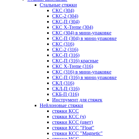
Стальные стяжки
СКС (304)
СКС-2 (304)
СКС-П (304)
СКС X-Treme (304)
СКС (304) в мини-упаковке
СКС-П (304) в мини-упаковке
СКС (316)
СКС-2 (316)
СКС-П (316)
СКС-П (316) красные
СКС X-Treme (316)
СКС (316) в мини-упаковке
СКС-П (316) в мини-упаковке
СКЛ (316)
СКЛ-П (316)
СКБ-П (316)
Инструмент для стяжек
Нейлоновые стяжки
стяжки КСС
стяжки КСС (ч)
стяжки КСС (цвет)
стяжки КСС "Float"
стяжки КСС "Magnetic"
стяжки НСС