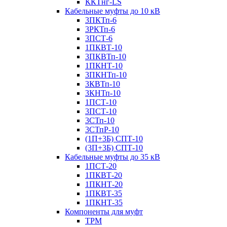
ККТнг-LS
Кабельные муфты до 10 кВ
3ПКТп-6
3РКТп-6
3ПСТ-6
1ПКВТ-10
3ПКВТп-10
1ПКНТ-10
3ПКНТп-10
3КВТп-10
3КНТп-10
1ПСТ-10
3ПСТ-10
3СТп-10
3СТпР-10
(1П+3Б) СПТ-10
(3П+3Б) СПТ-10
Кабельные муфты до 35 кВ
1ПСТ-20
1ПКВТ-20
1ПКНТ-20
1ПКВТ-35
1ПКНТ-35
Компоненты для муфт
ТРМ