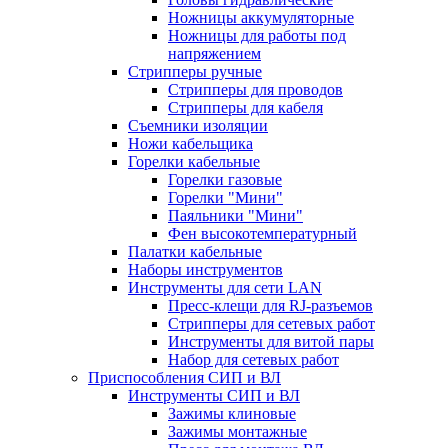
Ножницы аккумуляторные
Ножницы для работы под
напряжением
Стрипперы ручные
Стрипперы для проводов
Стрипперы для кабеля
Съемники изоляции
Ножи кабельщика
Горелки кабельные
Горелки газовые
Горелки "Мини"
Паяльники "Мини"
Фен высокотемпературный
Палатки кабельные
Наборы инструментов
Инструменты для сети LAN
Пресс-клещи для RJ-разъемов
Стрипперы для сетевых работ
Инструменты для витой пары
Набор для сетевых работ
Приспособления СИП и ВЛ
Инструменты СИП и ВЛ
Зажимы клиновые
Зажимы монтажные