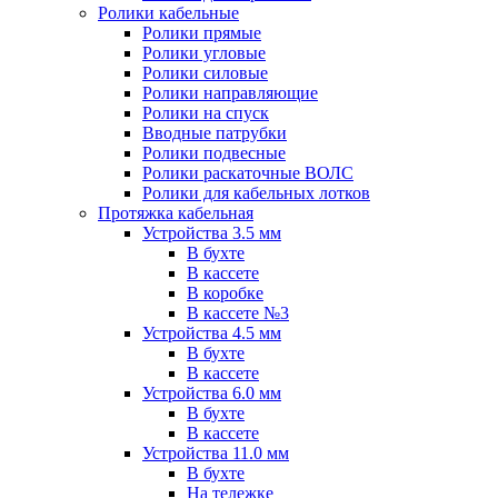
Ролики кабельные
Ролики прямые
Ролики угловые
Ролики силовые
Ролики направляющие
Ролики на спуск
Вводные патрубки
Ролики подвесные
Ролики раскаточные ВОЛС
Ролики для кабельных лотков
Протяжка кабельная
Устройства 3.5 мм
В бухте
В кассете
В коробке
В кассете №3
Устройства 4.5 мм
В бухте
В кассете
Устройства 6.0 мм
В бухте
В кассете
Устройства 11.0 мм
В бухте
На тележке