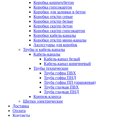
Коробка кирпич/бетон
Коробка гипсокартон
Коробки для заливки в бетон
Коробки отк/пр серые
Коробки отк/пр белые
Коробки скр/пр бетон
Коробки скр/пр гипсокартон
Коробки кабель-каналы
Коробки отк/пр мини-каналы
Аксессуары для коробок
Трубы и кабель-каналы
Кабель-каналы
Кабель-канал белый
Кабель-канал коричневый
Трубы технические
Труба гофра ПВХ
Труба гофра ПНД
Труба гофра ПП (оранжевая)
Труба гладкая ПВХ
Труба гладкая ПНД
Крепеж-клипса
Щитки электрические
Доставка
Оплата
Контакты