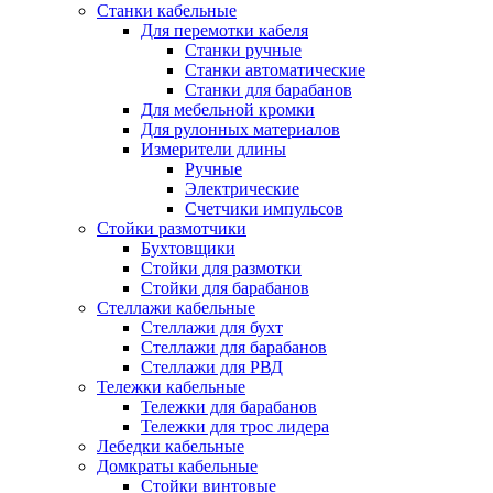
Станки кабельные
Для перемотки кабеля
Станки ручные
Станки автоматические
Станки для барабанов
Для мебельной кромки
Для рулонных материалов
Измерители длины
Ручные
Электрические
Счетчики импульсов
Стойки размотчики
Бухтовщики
Стойки для размотки
Стойки для барабанов
Стеллажи кабельные
Стеллажи для бухт
Стеллажи для барабанов
Стеллажи для РВД
Тележки кабельные
Тележки для барабанов
Тележки для трос лидера
Лебедки кабельные
Домкраты кабельные
Стойки винтовые