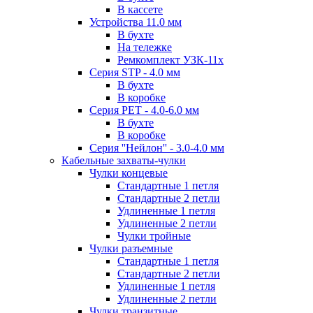
В кассете
Устройства 11.0 мм
В бухте
На тележке
Ремкомплект УЗК-11х
Серия STP - 4.0 мм
В бухте
В коробке
Серия PET - 4.0-6.0 мм
В бухте
В коробке
Серия ''Нейлон'' - 3.0-4.0 мм
Кабельные захваты-чулки
Чулки концевые
Стандартные 1 петля
Стандартные 2 петли
Удлиненные 1 петля
Удлиненные 2 петли
Чулки тройные
Чулки разъемные
Стандартные 1 петля
Стандартные 2 петли
Удлиненные 1 петля
Удлиненные 2 петли
Чулки транзитные