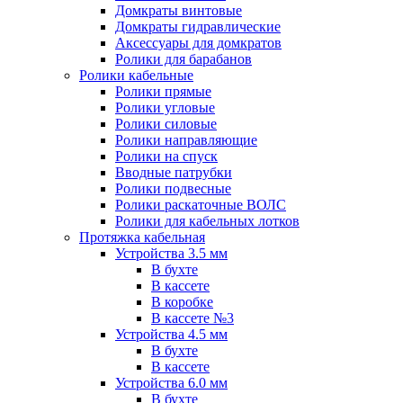
Домкраты винтовые
Домкраты гидравлические
Аксессуары для домкратов
Ролики для барабанов
Ролики кабельные
Ролики прямые
Ролики угловые
Ролики силовые
Ролики направляющие
Ролики на спуск
Вводные патрубки
Ролики подвесные
Ролики раскаточные ВОЛС
Ролики для кабельных лотков
Протяжка кабельная
Устройства 3.5 мм
В бухте
В кассете
В коробке
В кассете №3
Устройства 4.5 мм
В бухте
В кассете
Устройства 6.0 мм
В бухте