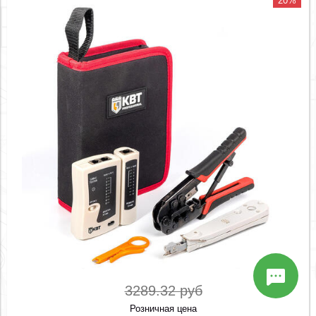
20%
3289.32 руб
Розничная цена