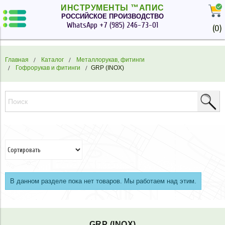
ИНСТРУМЕНТЫ ™АПИС
РОССИЙСКОЕ ПРОИЗВОДСТВО
WhatsApp
+7 (985) 246-73-01
(
0
)
Главная
Каталог
Металлорукав, фитинги
Гофрорукав и фитинги
GRP (INOX)
В данном разделе пока нет товаров. Мы работаем над этим.
GRP (INOX)