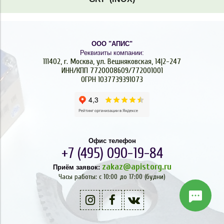
ООО "АПИС"
Реквизиты компании:
111402, г. Москва, ул. Вешняковская, 14|2-247
ИНН/КПП 7720008609/772001001
ОГРН 1037739391073
Офис телефон
+7 (495) 090-19-84
zakaz@apistorg.ru
Приём заявок:
Часы работы: с 10:00 до 17:00 (будни)