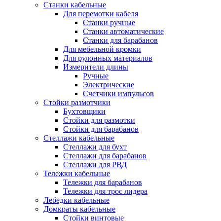
Станки кабельные
Для перемотки кабеля
Станки ручные
Станки автоматические
Станки для барабанов
Для мебельной кромки
Для рулонных материалов
Измерители длины
Ручные
Электрические
Счетчики импульсов
Стойки размотчики
Бухтовщики
Стойки для размотки
Стойки для барабанов
Стеллажи кабельные
Стеллажи для бухт
Стеллажи для барабанов
Стеллажи для РВД
Тележки кабельные
Тележки для барабанов
Тележки для трос лидера
Лебедки кабельные
Домкраты кабельные
Стойки винтовые