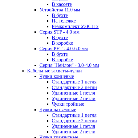
В кассете
Устройства 11.0 мм
В бухте
На тележке
Ремкомплект УЗК-11х
Серия STP - 4.0 мм
В бухте
В коробке
Серия PET - 4.0-6.0 мм
В бухте
В коробке
Серия ''Нейлон'' - 3.0-4.0 мм
Кабельные захваты-чулки
Чулки концевые
Стандартные 1 петля
Стандартные 2 петли
Удлиненные 1 петля
Удлиненные 2 петли
Чулки тройные
Чулки разъемные
Стандартные 1 петля
Стандартные 2 петли
Удлиненные 1 петля
Удлиненные 2 петли
Чулки транзитные