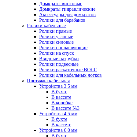
Домкраты винтовые
Домкраты гидравлические
Аксессуары для домкратов
Ролики для барабанов
Ролики кабельные
Ролики прямые
Ролики угловые
Ролики силовые
Ролики направляющие
Ролики на спуск
Вводные патрубки
Ролики подвесные
Ролики раскаточные ВОЛС
Ролики для кабельных лотков
Протяжка кабельная
Устройства 3.5 мм
В бухте
В кассете
В коробке
В кассете №3
Устройства 4.5 мм
В бухте
В кассете
Устройства 6.0 мм
В бухте