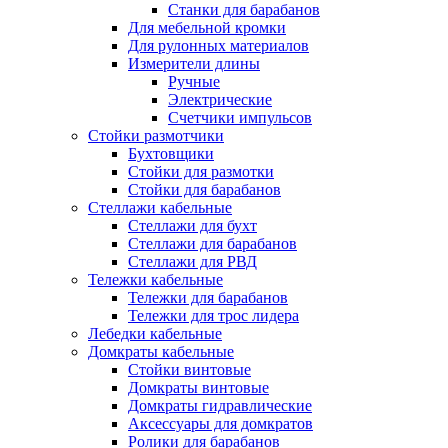
Станки для барабанов
Для мебельной кромки
Для рулонных материалов
Измерители длины
Ручные
Электрические
Счетчики импульсов
Стойки размотчики
Бухтовщики
Стойки для размотки
Стойки для барабанов
Стеллажи кабельные
Стеллажи для бухт
Стеллажи для барабанов
Стеллажи для РВД
Тележки кабельные
Тележки для барабанов
Тележки для трос лидера
Лебедки кабельные
Домкраты кабельные
Стойки винтовые
Домкраты винтовые
Домкраты гидравлические
Аксессуары для домкратов
Ролики для барабанов