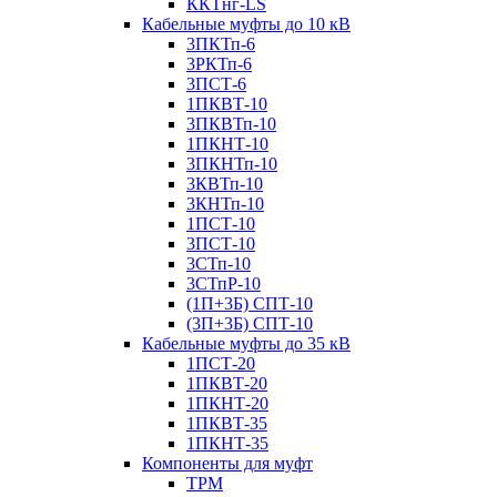
ККТнг-LS
Кабельные муфты до 10 кВ
3ПКТп-6
3РКТп-6
3ПСТ-6
1ПКВТ-10
3ПКВТп-10
1ПКНТ-10
3ПКНТп-10
3КВТп-10
3КНТп-10
1ПСТ-10
3ПСТ-10
3СТп-10
3СТпР-10
(1П+3Б) СПТ-10
(3П+3Б) СПТ-10
Кабельные муфты до 35 кВ
1ПСТ-20
1ПКВТ-20
1ПКНТ-20
1ПКВТ-35
1ПКНТ-35
Компоненты для муфт
ТРМ