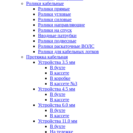
Ролики кабельные
Ролики прямые
Ролики угловые
Ролики силовые
Ролики направляющие
Ролики на спуск
Вводные патрубки
Ролики подвесные
Ролики раскаточные ВОЛС
Ролики для кабельных лотков
Протяжка кабельная
Устройства 3.5 мм
В бухте
В кассете
В коробке
В кассете №3
Устройства 4.5 мм
В бухте
В кассете
Устройства 6.0 мм
В бухте
В кассете
Устройства 11.0 мм
В бухте
На тележке