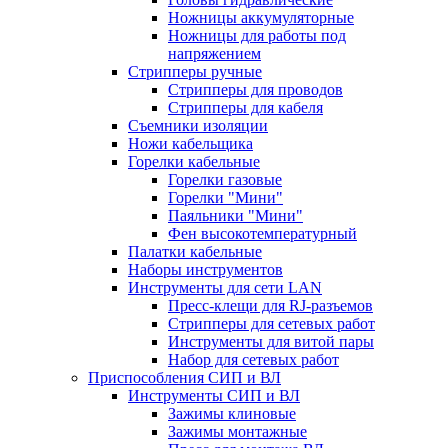
Ножницы аккумуляторные
Ножницы для работы под
напряжением
Стрипперы ручные
Стрипперы для проводов
Стрипперы для кабеля
Съемники изоляции
Ножи кабельщика
Горелки кабельные
Горелки газовые
Горелки "Мини"
Паяльники "Мини"
Фен высокотемпературный
Палатки кабельные
Наборы инструментов
Инструменты для сети LAN
Пресс-клещи для RJ-разъемов
Стрипперы для сетевых работ
Инструменты для витой пары
Набор для сетевых работ
Приспособления СИП и ВЛ
Инструменты СИП и ВЛ
Зажимы клиновые
Зажимы монтажные