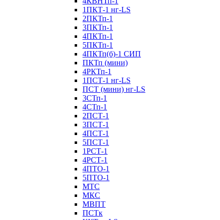
4КВНТп-1
1ПКТ-1 нг-LS
2ПКТп-1
3ПКТп-1
4ПКТп-1
5ПКТп-1
4ПКТп(б)-1 СИП
ПКТп (мини)
4РКТп-1
1ПСТ-1 нг-LS
ПСТ (мини) нг-LS
3СТп-1
4СТп-1
2ПСТ-1
3ПСТ-1
4ПСТ-1
5ПСТ-1
1РСТ-1
4РСТ-1
4ПТО-1
5ПТО-1
МТС
МКС
МВПТ
ПСТк