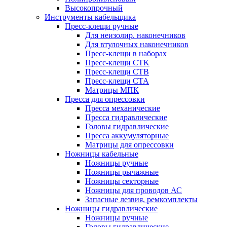
Высокопрочный
Инструменты кабельщика
Пресс-клещи ручные
Для неизолир. наконечников
Для втулочных наконечников
Пресс-клещи в наборах
Пресс-клещи CTK
Пресс-клещи CTB
Пресс-клещи CTA
Матрицы МПК
Пресса для опрессовки
Пресса механические
Пресса гидравлические
Головы гидравлические
Пресса аккумуляторные
Матрицы для опрессовки
Ножницы кабельные
Ножницы ручные
Ножницы рычажные
Ножницы секторные
Ножницы для проводов АС
Запасные лезвия, ремкомплекты
Ножницы гидравлические
Ножницы ручные
Головы гидравлические