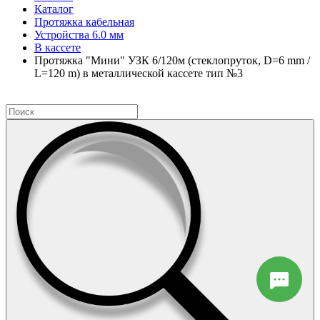
Каталог
Протяжка кабельная
Устройства 6.0 мм
В кассете
Протяжка "Мини" УЗК 6/120м (стеклопруток, D=6 mm /
L=120 m) в металлической кассете тип №3