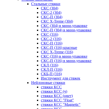
Стальные стяжки
СКС (304)
СКС-2 (304)
СКС-П (304)
СКС X-Treme (304)
СКС (304) в мини-упаковке
СКС-П (304) в мини-упаковке
СКС (316)
СКС-2 (316)
СКС-П (316)
СКС-П (316) красные
СКС X-Treme (316)
СКС (316) в мини-упаковке
СКС-П (316) в мини-упаковке
СКЛ (316)
СКЛ-П (316)
СКБ-П (316)
Инструмент для стяжек
Нейлоновые стяжки
стяжки КСС
стяжки КСС (ч)
стяжки КСС (цвет)
стяжки КСС "Float"
стяжки КСС "Magnetic"
стяжки НСС