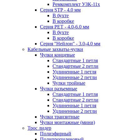
Ремкомплект УЗК-11х
Серия STP - 4.0 мм
В бухте
В коробке
Серия PET - 4.0-6.0 мм
В бухте
В коробке
Серия ''Нейлон'' - 3.0-4.0 мм
Кабельные захваты-чулки
Чулки концевые
Стандартные 1 петля
Стандартные 2 петли
Удлиненные 1 петля
Удлиненные 2 петли
Чулки тройные
Чулки разъемные
Стандартные 1 петля
Стандартные 2 петли
Удлиненные 1 петля
Удлиненные 2 петли
Чулки транзитные
Чулки монтажные (мини)
Трос лидер
Полиэфирный
Полипропиленовый