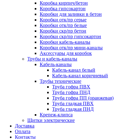
Коробка кирпич/бетон
Коробка гипсокартон
Коробки для заливки в бетон
Коробки отк/пр серые
Коробки отк/пр белые
Коробки скр/пр бетон
Коробки скр/пр гипсокартон
Коробки кабель-каналы
Коробки отк/пр мини-каналы
Аксессуары для коробок
Трубы и кабель-каналы
Кабель-каналы
Кабель-канал белый
Кабель-канал коричневый
Трубы технические
Труба гофра ПВХ
Труба гофра ПНД
Труба гофра ПП (оранжевая)
Труба гладкая ПВХ
Труба гладкая ПНД
Крепеж-клипса
Щитки электрические
Доставка
Оплата
Контакты