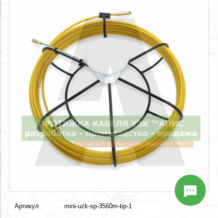
Артикул
mini-uzk-sp-3560m-tip-1