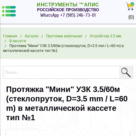
ИНСТРУМЕНТЫ ™АПИС
РОССИЙСКОЕ ПРОИЗВОДСТВО
WhatsApp
+7 (985) 246-73-01
(
0
)
Главная
Каталог
Протяжка кабельная
Устройства 3.5 мм
В кассете
Протяжка "Мини" УЗК 3.5/60м (стеклопруток, D=3.5 mm / L=60 m) в
металлической кассете тип №1
Протяжка "Мини" УЗК 3.5/60м
(стеклопруток, D=3.5 mm / L=60
m) в металлической кассете
тип №1