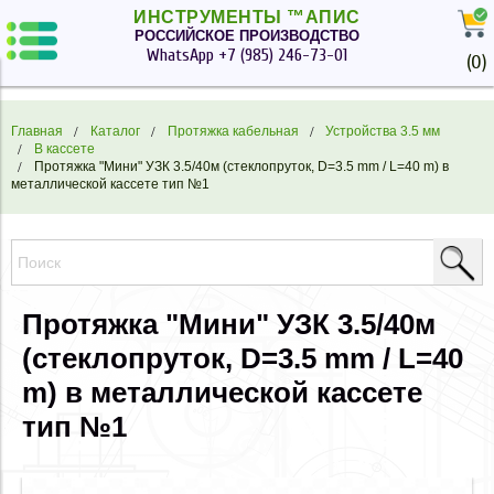
ИНСТРУМЕНТЫ ™АПИС
РОССИЙСКОЕ ПРОИЗВОДСТВО
WhatsApp
+7 (985) 246-73-01
(
0
)
Главная
Каталог
Протяжка кабельная
Устройства 3.5 мм
В кассете
Протяжка "Мини" УЗК 3.5/40м (стеклопруток, D=3.5 mm / L=40 m) в
металлической кассете тип №1
Протяжка "Мини" УЗК 3.5/40м
(стеклопруток, D=3.5 mm / L=40
m) в металлической кассете
тип №1