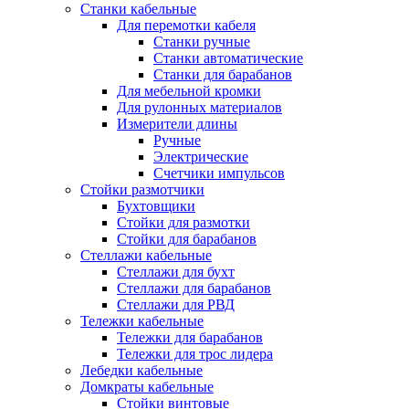
Станки кабельные
Для перемотки кабеля
Станки ручные
Станки автоматические
Станки для барабанов
Для мебельной кромки
Для рулонных материалов
Измерители длины
Ручные
Электрические
Счетчики импульсов
Стойки размотчики
Бухтовщики
Стойки для размотки
Стойки для барабанов
Стеллажи кабельные
Стеллажи для бухт
Стеллажи для барабанов
Стеллажи для РВД
Тележки кабельные
Тележки для барабанов
Тележки для трос лидера
Лебедки кабельные
Домкраты кабельные
Стойки винтовые