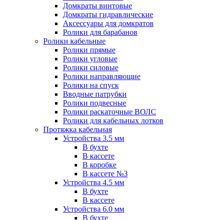
Домкраты винтовые
Домкраты гидравлические
Аксессуары для домкратов
Ролики для барабанов
Ролики кабельные
Ролики прямые
Ролики угловые
Ролики силовые
Ролики направляющие
Ролики на спуск
Вводные патрубки
Ролики подвесные
Ролики раскаточные ВОЛС
Ролики для кабельных лотков
Протяжка кабельная
Устройства 3.5 мм
В бухте
В кассете
В коробке
В кассете №3
Устройства 4.5 мм
В бухте
В кассете
Устройства 6.0 мм
В бухте