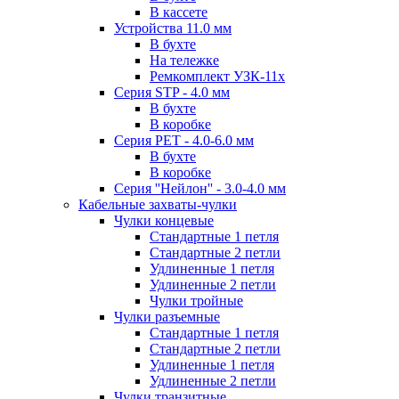
В кассете
Устройства 11.0 мм
В бухте
На тележке
Ремкомплект УЗК-11х
Серия STP - 4.0 мм
В бухте
В коробке
Серия PET - 4.0-6.0 мм
В бухте
В коробке
Серия ''Нейлон'' - 3.0-4.0 мм
Кабельные захваты-чулки
Чулки концевые
Стандартные 1 петля
Стандартные 2 петли
Удлиненные 1 петля
Удлиненные 2 петли
Чулки тройные
Чулки разъемные
Стандартные 1 петля
Стандартные 2 петли
Удлиненные 1 петля
Удлиненные 2 петли
Чулки транзитные