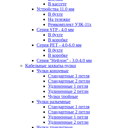
В кассете
Устройства 11.0 мм
В бухте
На тележке
Ремкомплект УЗК-11х
Серия STP - 4.0 мм
В бухте
В коробке
Серия PET - 4.0-6.0 мм
В бухте
В коробке
Серия ''Нейлон'' - 3.0-4.0 мм
Кабельные захваты-чулки
Чулки концевые
Стандартные 1 петля
Стандартные 2 петли
Удлиненные 1 петля
Удлиненные 2 петли
Чулки тройные
Чулки разъемные
Стандартные 1 петля
Стандартные 2 петли
Удлиненные 1 петля
Удлиненные 2 петли
Чулки транзитные