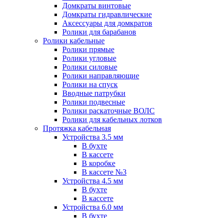
Домкраты винтовые
Домкраты гидравлические
Аксессуары для домкратов
Ролики для барабанов
Ролики кабельные
Ролики прямые
Ролики угловые
Ролики силовые
Ролики направляющие
Ролики на спуск
Вводные патрубки
Ролики подвесные
Ролики раскаточные ВОЛС
Ролики для кабельных лотков
Протяжка кабельная
Устройства 3.5 мм
В бухте
В кассете
В коробке
В кассете №3
Устройства 4.5 мм
В бухте
В кассете
Устройства 6.0 мм
В бухте