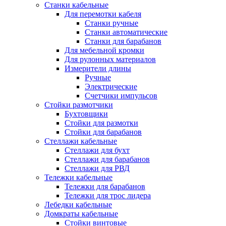
Станки кабельные
Для перемотки кабеля
Станки ручные
Станки автоматические
Станки для барабанов
Для мебельной кромки
Для рулонных материалов
Измерители длины
Ручные
Электрические
Счетчики импульсов
Стойки размотчики
Бухтовщики
Стойки для размотки
Стойки для барабанов
Стеллажи кабельные
Стеллажи для бухт
Стеллажи для барабанов
Стеллажи для РВД
Тележки кабельные
Тележки для барабанов
Тележки для трос лидера
Лебедки кабельные
Домкраты кабельные
Стойки винтовые