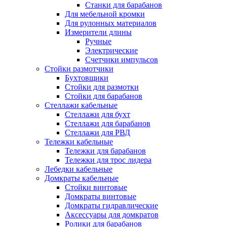
Станки для барабанов
Для мебельной кромки
Для рулонных материалов
Измерители длины
Ручные
Электрические
Счетчики импульсов
Стойки размотчики
Бухтовщики
Стойки для размотки
Стойки для барабанов
Стеллажи кабельные
Стеллажи для бухт
Стеллажи для барабанов
Стеллажи для РВД
Тележки кабельные
Тележки для барабанов
Тележки для трос лидера
Лебедки кабельные
Домкраты кабельные
Стойки винтовые
Домкраты винтовые
Домкраты гидравлические
Аксессуары для домкратов
Ролики для барабанов