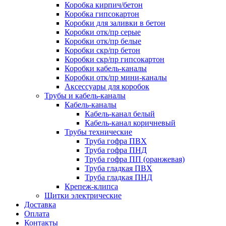
Коробка кирпич/бетон
Коробка гипсокартон
Коробки для заливки в бетон
Коробки отк/пр серые
Коробки отк/пр белые
Коробки скр/пр бетон
Коробки скр/пр гипсокартон
Коробки кабель-каналы
Коробки отк/пр мини-каналы
Аксессуары для коробок
Трубы и кабель-каналы
Кабель-каналы
Кабель-канал белый
Кабель-канал коричневый
Трубы технические
Труба гофра ПВХ
Труба гофра ПНД
Труба гофра ПП (оранжевая)
Труба гладкая ПВХ
Труба гладкая ПНД
Крепеж-клипса
Щитки электрические
Доставка
Оплата
Контакты