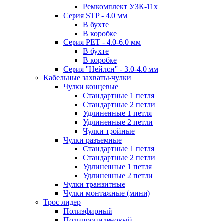
Ремкомплект УЗК-11х
Серия STP - 4.0 мм
В бухте
В коробке
Серия PET - 4.0-6.0 мм
В бухте
В коробке
Серия ''Нейлон'' - 3.0-4.0 мм
Кабельные захваты-чулки
Чулки концевые
Стандартные 1 петля
Стандартные 2 петли
Удлиненные 1 петля
Удлиненные 2 петли
Чулки тройные
Чулки разъемные
Стандартные 1 петля
Стандартные 2 петли
Удлиненные 1 петля
Удлиненные 2 петли
Чулки транзитные
Чулки монтажные (мини)
Трос лидер
Полиэфирный
Полипропиленовый