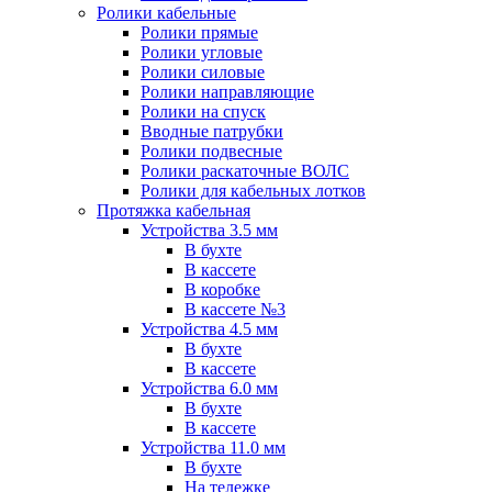
Ролики кабельные
Ролики прямые
Ролики угловые
Ролики силовые
Ролики направляющие
Ролики на спуск
Вводные патрубки
Ролики подвесные
Ролики раскаточные ВОЛС
Ролики для кабельных лотков
Протяжка кабельная
Устройства 3.5 мм
В бухте
В кассете
В коробке
В кассете №3
Устройства 4.5 мм
В бухте
В кассете
Устройства 6.0 мм
В бухте
В кассете
Устройства 11.0 мм
В бухте
На тележке