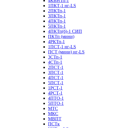
4КВНТп-1
1ПКТ-1 нг-LS
2ПКТп-1
3ПКТп-1
4ПКТп-1
5ПКТп-1
4ПКТп(б)-1 СИП
ПКТп (мини)
4РКТп-1
1ПСТ-1 нг-LS
ПСТ (мини) нг-LS
3СТп-1
4СТп-1
2ПСТ-1
3ПСТ-1
4ПСТ-1
5ПСТ-1
1РСТ-1
4РСТ-1
4ПТО-1
5ПТО-1
МТС
МКС
МВПТ
ПСТк