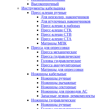
Высокопрочный
Инструменты кабельщика
Пресс-клещи ручные
Для неизолир. наконечников
Для втулочных наконечников
Пресс-клещи в наборах
Пресс-клещи CTK
Пресс-клещи CTB
Пресс-клещи CTA
Матрицы МПК
Пресса для опрессовки
Пресса механические
Пресса гидравлические
Головы гидравлические
Пресса аккумуляторные
Матрицы для опрессовки
Ножницы кабельные
Ножницы ручные
Ножницы рычажные
Ножницы секторные
Ножницы для проводов АС
Запасные лезвия, ремкомплекты
Ножницы гидравлические
Ножницы ручные
Головы гидравлические