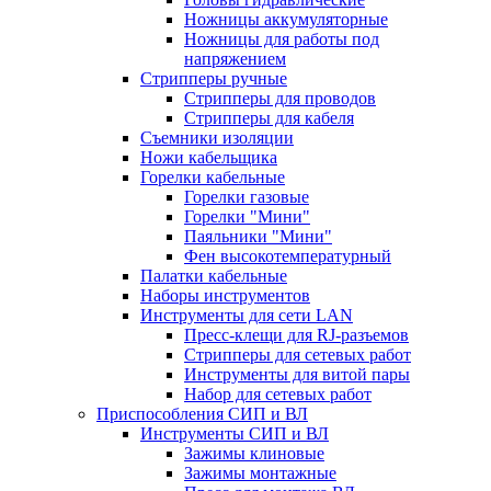
Ножницы аккумуляторные
Ножницы для работы под
напряжением
Стрипперы ручные
Стрипперы для проводов
Стрипперы для кабеля
Съемники изоляции
Ножи кабельщика
Горелки кабельные
Горелки газовые
Горелки "Мини"
Паяльники "Мини"
Фен высокотемпературный
Палатки кабельные
Наборы инструментов
Инструменты для сети LAN
Пресс-клещи для RJ-разъемов
Стрипперы для сетевых работ
Инструменты для витой пары
Набор для сетевых работ
Приспособления СИП и ВЛ
Инструменты СИП и ВЛ
Зажимы клиновые
Зажимы монтажные