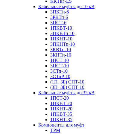
ККТнг-LS
Кабельные муфты до 10 кВ
3ПКТп-6
3РКТп-6
3ПСТ-6
1ПКВТ-10
3ПКВТп-10
1ПКНТ-10
3ПКНТп-10
3КВТп-10
3КНТп-10
1ПСТ-10
3ПСТ-10
3СТп-10
3СТпР-10
(1П+3Б) СПТ-10
(3П+3Б) СПТ-10
Кабельные муфты до 35 кВ
1ПСТ-20
1ПКВТ-20
1ПКНТ-20
1ПКВТ-35
1ПКНТ-35
Компоненты для муфт
ТРМ