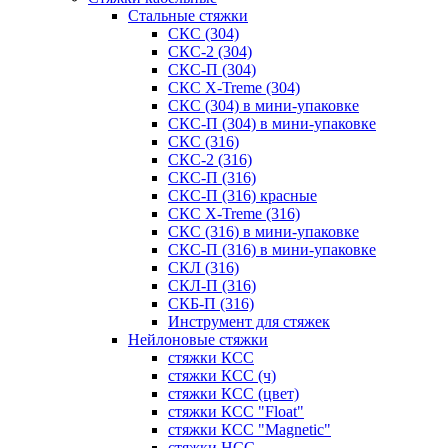
Стальные стяжки
СКС (304)
СКС-2 (304)
СКС-П (304)
СКС X-Treme (304)
СКС (304) в мини-упаковке
СКС-П (304) в мини-упаковке
СКС (316)
СКС-2 (316)
СКС-П (316)
СКС-П (316) красные
СКС X-Treme (316)
СКС (316) в мини-упаковке
СКС-П (316) в мини-упаковке
СКЛ (316)
СКЛ-П (316)
СКБ-П (316)
Инструмент для стяжек
Нейлоновые стяжки
стяжки КСС
стяжки КСС (ч)
стяжки КСС (цвет)
стяжки КСС "Float"
стяжки КСС "Magnetic"
стяжки НСС