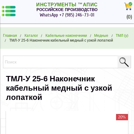
ИНСТРУМЕНТЫ ™АПИС
РОССИЙСКОЕ ПРОИЗВОДСТВО
WhatsApp
+7 (985) 246-73-01
(
0
)
Главная
Каталог
Кабельные наконечники
Медные
ТМЛ (у)
ТМЛ-У 25-6 Наконечник кабельный медный с узкой лопаткой
ТМЛ-У 25-6 Наконечник
кабельный медный с узкой
лопаткой
20%