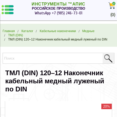
ИНСТРУМЕНТЫ ™АПИС
РОССИЙСКОЕ ПРОИЗВОДСТВО
WhatsApp
+7 (985) 246-73-01
(
0
)
Главная
Каталог
Кабельные наконечники
Медные
ТМЛ (DIN)
ТМЛ (DIN) 120–12 Наконечник кабельный медный луженый по DIN
ТМЛ (DIN) 120–12 Наконечник
кабельный медный луженый
по DIN
20%