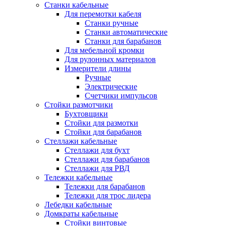
Станки кабельные
Для перемотки кабеля
Станки ручные
Станки автоматические
Станки для барабанов
Для мебельной кромки
Для рулонных материалов
Измерители длины
Ручные
Электрические
Счетчики импульсов
Стойки размотчики
Бухтовщики
Стойки для размотки
Стойки для барабанов
Стеллажи кабельные
Стеллажи для бухт
Стеллажи для барабанов
Стеллажи для РВД
Тележки кабельные
Тележки для барабанов
Тележки для трос лидера
Лебедки кабельные
Домкраты кабельные
Стойки винтовые