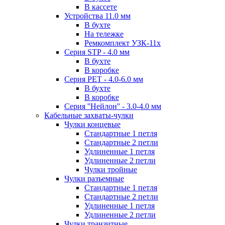
В кассете
Устройства 11.0 мм
В бухте
На тележке
Ремкомплект УЗК-11х
Серия STP - 4.0 мм
В бухте
В коробке
Серия PET - 4.0-6.0 мм
В бухте
В коробке
Серия ''Нейлон'' - 3.0-4.0 мм
Кабельные захваты-чулки
Чулки концевые
Стандартные 1 петля
Стандартные 2 петли
Удлиненные 1 петля
Удлиненные 2 петли
Чулки тройные
Чулки разъемные
Стандартные 1 петля
Стандартные 2 петли
Удлиненные 1 петля
Удлиненные 2 петли
Чулки транзитные