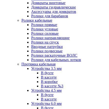
Домкраты винтовые
Домкраты гидравлические
Аксессуары для домкратов
Ролики для барабанов
Ролики кабельные
Ролики прямые
Ролики угловые
Ролики силовые
Ролики направляющие
Ролики на спуск
Вводные патрубки
Ролики подвесные
Ролики раскаточные ВОЛС
Ролики для кабельных лотков
Протяжка кабельная
Устройства 3.5 мм
В бухте
В кассете
В коробке
В кассете №3
Устройства 4.5 мм
В бухте
В кассете
Устройства 6.0 мм
В бухте