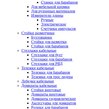
Станки для барабанов
Для мебельной кромки
Для рулонных материалов
Измерители длины
Ручные
Электрические
Счетчики импульсов
Стойки размотчики
Бухтовщики
Стойки для размотки
Стойки для барабанов
Стеллажи кабельные
Стеллажи для бухт
Стеллажи для барабанов
Стеллажи для РВД
Тележки кабельные
Тележки для барабанов
Тележки для трос лидера
Лебедки кабельные
Домкраты кабельные
Стойки винтовые
Домкраты винтовые
Домкраты гидравлические
Аксессуары для домкратов
Ролики для барабанов