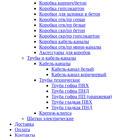
Коробка кирпич/бетон
Коробка гипсокартон
Коробки для заливки в бетон
Коробки отк/пр серые
Коробки отк/пр белые
Коробки скр/пр бетон
Коробки скр/пр гипсокартон
Коробки кабель-каналы
Коробки отк/пр мини-каналы
Аксессуары для коробок
Трубы и кабель-каналы
Кабель-каналы
Кабель-канал белый
Кабель-канал коричневый
Трубы технические
Труба гофра ПВХ
Труба гофра ПНД
Труба гофра ПП (оранжевая)
Труба гладкая ПВХ
Труба гладкая ПНД
Крепеж-клипса
Щитки электрические
Доставка
Оплата
Контакты