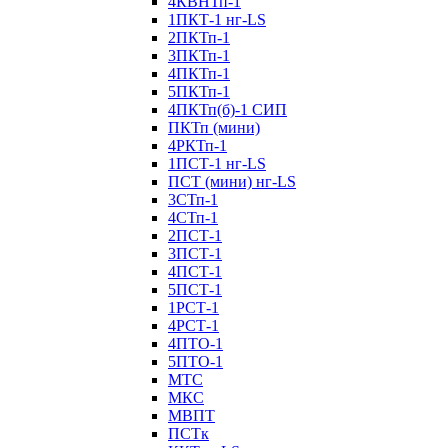
4КВНТп-1
1ПКТ-1 нг-LS
2ПКТп-1
3ПКТп-1
4ПКТп-1
5ПКТп-1
4ПКТп(б)-1 СИП
ПКТп (мини)
4РКТп-1
1ПСТ-1 нг-LS
ПСТ (мини) нг-LS
3СТп-1
4СТп-1
2ПСТ-1
3ПСТ-1
4ПСТ-1
5ПСТ-1
1РСТ-1
4РСТ-1
4ПТО-1
5ПТО-1
МТС
МКС
МВПТ
ПСТк