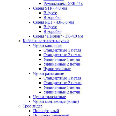
Ремкомплект УЗК-11х
Серия STP - 4.0 мм
В бухте
В коробке
Серия PET - 4.0-6.0 мм
В бухте
В коробке
Серия ''Нейлон'' - 3.0-4.0 мм
Кабельные захваты-чулки
Чулки концевые
Стандартные 1 петля
Стандартные 2 петли
Удлиненные 1 петля
Удлиненные 2 петли
Чулки тройные
Чулки разъемные
Стандартные 1 петля
Стандартные 2 петли
Удлиненные 1 петля
Удлиненные 2 петли
Чулки транзитные
Чулки монтажные (мини)
Трос лидер
Полиэфирный
Полипропиленовый