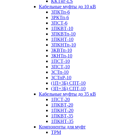
ККТнг-LS
Кабельные муфты до 10 кВ
3ПКТп-6
3РКТп-6
3ПСТ-6
1ПКВТ-10
3ПКВТп-10
1ПКНТ-10
3ПКНТп-10
3КВТп-10
3КНТп-10
1ПСТ-10
3ПСТ-10
3СТп-10
3СТпР-10
(1П+3Б) СПТ-10
(3П+3Б) СПТ-10
Кабельные муфты до 35 кВ
1ПСТ-20
1ПКВТ-20
1ПКНТ-20
1ПКВТ-35
1ПКНТ-35
Компоненты для муфт
ТРМ