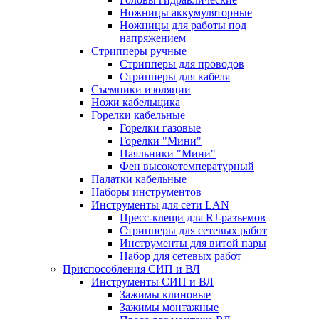
Ножницы аккумуляторные
Ножницы для работы под
напряжением
Стрипперы ручные
Стрипперы для проводов
Стрипперы для кабеля
Съемники изоляции
Ножи кабельщика
Горелки кабельные
Горелки газовые
Горелки "Мини"
Паяльники "Мини"
Фен высокотемпературный
Палатки кабельные
Наборы инструментов
Инструменты для сети LAN
Пресс-клещи для RJ-разъемов
Стрипперы для сетевых работ
Инструменты для витой пары
Набор для сетевых работ
Приспособления СИП и ВЛ
Инструменты СИП и ВЛ
Зажимы клиновые
Зажимы монтажные