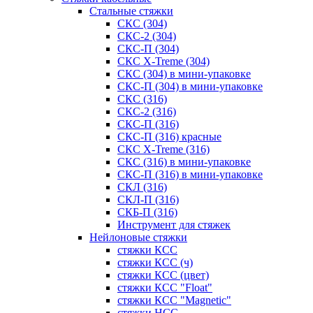
Стальные стяжки
СКС (304)
СКС-2 (304)
СКС-П (304)
СКС X-Treme (304)
СКС (304) в мини-упаковке
СКС-П (304) в мини-упаковке
СКС (316)
СКС-2 (316)
СКС-П (316)
СКС-П (316) красные
СКС X-Treme (316)
СКС (316) в мини-упаковке
СКС-П (316) в мини-упаковке
СКЛ (316)
СКЛ-П (316)
СКБ-П (316)
Инструмент для стяжек
Нейлоновые стяжки
стяжки КСС
стяжки КСС (ч)
стяжки КСС (цвет)
стяжки КСС "Float"
стяжки КСС "Magnetic"
стяжки НСС