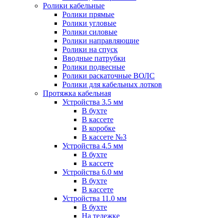
Ролики кабельные
Ролики прямые
Ролики угловые
Ролики силовые
Ролики направляющие
Ролики на спуск
Вводные патрубки
Ролики подвесные
Ролики раскаточные ВОЛС
Ролики для кабельных лотков
Протяжка кабельная
Устройства 3.5 мм
В бухте
В кассете
В коробке
В кассете №3
Устройства 4.5 мм
В бухте
В кассете
Устройства 6.0 мм
В бухте
В кассете
Устройства 11.0 мм
В бухте
На тележке