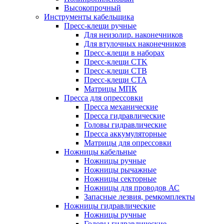
Высокопрочный
Инструменты кабельщика
Пресс-клещи ручные
Для неизолир. наконечников
Для втулочных наконечников
Пресс-клещи в наборах
Пресс-клещи CTK
Пресс-клещи CTB
Пресс-клещи CTA
Матрицы МПК
Пресса для опрессовки
Пресса механические
Пресса гидравлические
Головы гидравлические
Пресса аккумуляторные
Матрицы для опрессовки
Ножницы кабельные
Ножницы ручные
Ножницы рычажные
Ножницы секторные
Ножницы для проводов АС
Запасные лезвия, ремкомплекты
Ножницы гидравлические
Ножницы ручные
Головы гидравлические