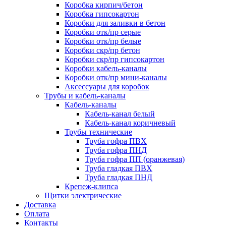
Коробка кирпич/бетон
Коробка гипсокартон
Коробки для заливки в бетон
Коробки отк/пр серые
Коробки отк/пр белые
Коробки скр/пр бетон
Коробки скр/пр гипсокартон
Коробки кабель-каналы
Коробки отк/пр мини-каналы
Аксессуары для коробок
Трубы и кабель-каналы
Кабель-каналы
Кабель-канал белый
Кабель-канал коричневый
Трубы технические
Труба гофра ПВХ
Труба гофра ПНД
Труба гофра ПП (оранжевая)
Труба гладкая ПВХ
Труба гладкая ПНД
Крепеж-клипса
Щитки электрические
Доставка
Оплата
Контакты