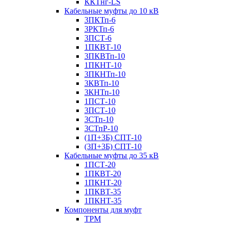
ККТнг-LS
Кабельные муфты до 10 кВ
3ПКТп-6
3РКТп-6
3ПСТ-6
1ПКВТ-10
3ПКВТп-10
1ПКНТ-10
3ПКНТп-10
3КВТп-10
3КНТп-10
1ПСТ-10
3ПСТ-10
3СТп-10
3СТпР-10
(1П+3Б) СПТ-10
(3П+3Б) СПТ-10
Кабельные муфты до 35 кВ
1ПСТ-20
1ПКВТ-20
1ПКНТ-20
1ПКВТ-35
1ПКНТ-35
Компоненты для муфт
ТРМ