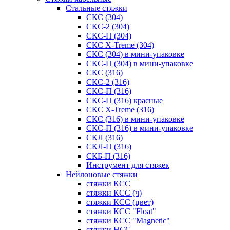
Стальные стяжки
СКС (304)
СКС-2 (304)
СКС-П (304)
СКС X-Treme (304)
СКС (304) в мини-упаковке
СКС-П (304) в мини-упаковке
СКС (316)
СКС-2 (316)
СКС-П (316)
СКС-П (316) красные
СКС X-Treme (316)
СКС (316) в мини-упаковке
СКС-П (316) в мини-упаковке
СКЛ (316)
СКЛ-П (316)
СКБ-П (316)
Инструмент для стяжек
Нейлоновые стяжки
стяжки КСС
стяжки КСС (ч)
стяжки КСС (цвет)
стяжки КСС "Float"
стяжки КСС "Magnetic"
стяжки НСС