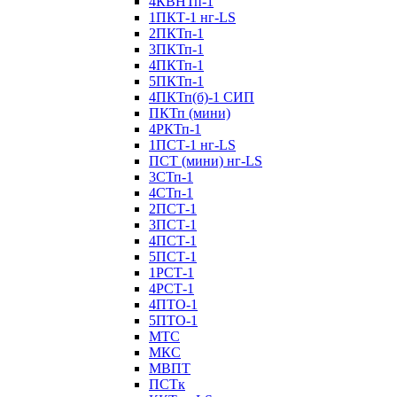
4КВНТп-1
1ПКТ-1 нг-LS
2ПКТп-1
3ПКТп-1
4ПКТп-1
5ПКТп-1
4ПКТп(б)-1 СИП
ПКТп (мини)
4РКТп-1
1ПСТ-1 нг-LS
ПСТ (мини) нг-LS
3СТп-1
4СТп-1
2ПСТ-1
3ПСТ-1
4ПСТ-1
5ПСТ-1
1РСТ-1
4РСТ-1
4ПТО-1
5ПТО-1
МТС
МКС
МВПТ
ПСТк