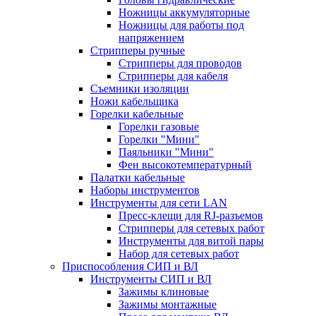
Ножницы аккумуляторные
Ножницы для работы под
напряжением
Стрипперы ручные
Стрипперы для проводов
Стрипперы для кабеля
Съемники изоляции
Ножи кабельщика
Горелки кабельные
Горелки газовые
Горелки "Мини"
Паяльники "Мини"
Фен высокотемпературный
Палатки кабельные
Наборы инструментов
Инструменты для сети LAN
Пресс-клещи для RJ-разъемов
Стрипперы для сетевых работ
Инструменты для витой пары
Набор для сетевых работ
Приспособления СИП и ВЛ
Инструменты СИП и ВЛ
Зажимы клиновые
Зажимы монтажные