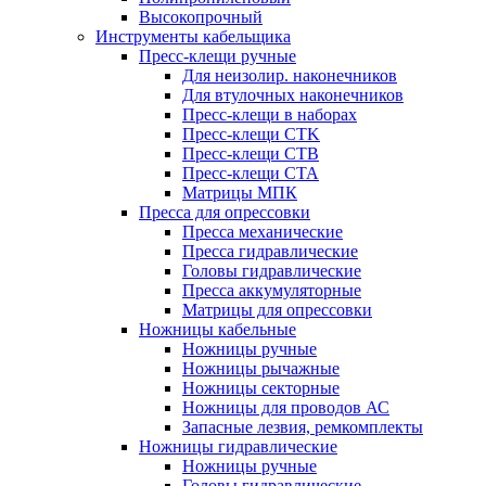
Высокопрочный
Инструменты кабельщика
Пресс-клещи ручные
Для неизолир. наконечников
Для втулочных наконечников
Пресс-клещи в наборах
Пресс-клещи CTK
Пресс-клещи CTB
Пресс-клещи CTA
Матрицы МПК
Пресса для опрессовки
Пресса механические
Пресса гидравлические
Головы гидравлические
Пресса аккумуляторные
Матрицы для опрессовки
Ножницы кабельные
Ножницы ручные
Ножницы рычажные
Ножницы секторные
Ножницы для проводов АС
Запасные лезвия, ремкомплекты
Ножницы гидравлические
Ножницы ручные
Головы гидравлические