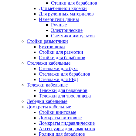
Станки для барабанов
Для мебельной кромки
Для рулонных материалов
Измерители длины
Ручные
Электрические
Счетчики импульсов
Стойки размотчики
Бухтовщики
Стойки для размотки
Стойки для барабанов
Стеллажи кабельные
Стеллажи для бухт
Стеллажи для барабанов
Стеллажи для РВД
Тележки кабельные
Тележки для барабанов
Тележки для трос лидера
Лебедки кабельные
Домкраты кабельные
Стойки винтовые
Домкраты винтовые
Домкраты гидравлические
Аксессуары для домкратов
Ролики для барабанов