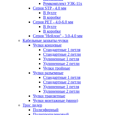
Ремкомплект УЗК-11х
Серия STP - 4.0 мм
В бухте
В коробке
Серия PET - 4.0-6.0 мм
В бухте
В коробке
Серия ''Нейлон'' - 3.0-4.0 мм
Кабельные захваты-чулки
Чулки концевые
Стандартные 1 петля
Стандартные 2 петли
Удлиненные 1 петля
Удлиненные 2 петли
Чулки тройные
Чулки разъемные
Стандартные 1 петля
Стандартные 2 петли
Удлиненные 1 петля
Удлиненные 2 петли
Чулки транзитные
Чулки монтажные (мини)
Трос лидер
Полиэфирный
Полипропиленовый