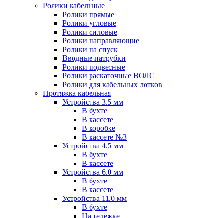
Ролики кабельные
Ролики прямые
Ролики угловые
Ролики силовые
Ролики направляющие
Ролики на спуск
Вводные патрубки
Ролики подвесные
Ролики раскаточные ВОЛС
Ролики для кабельных лотков
Протяжка кабельная
Устройства 3.5 мм
В бухте
В кассете
В коробке
В кассете №3
Устройства 4.5 мм
В бухте
В кассете
Устройства 6.0 мм
В бухте
В кассете
Устройства 11.0 мм
В бухте
На тележке