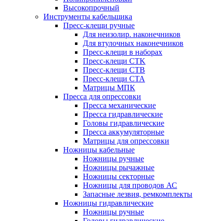
Высокопрочный
Инструменты кабельщика
Пресс-клещи ручные
Для неизолир. наконечников
Для втулочных наконечников
Пресс-клещи в наборах
Пресс-клещи CTK
Пресс-клещи CTB
Пресс-клещи CTA
Матрицы МПК
Пресса для опрессовки
Пресса механические
Пресса гидравлические
Головы гидравлические
Пресса аккумуляторные
Матрицы для опрессовки
Ножницы кабельные
Ножницы ручные
Ножницы рычажные
Ножницы секторные
Ножницы для проводов АС
Запасные лезвия, ремкомплекты
Ножницы гидравлические
Ножницы ручные
Головы гидравлические