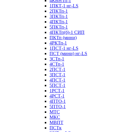
4КВНТп-1
1ПКТ-1 нг-LS
2ПКТп-1
3ПКТп-1
4ПКТп-1
5ПКТп-1
4ПКТп(б)-1 СИП
ПКТп (мини)
4РКТп-1
1ПСТ-1 нг-LS
ПСТ (мини) нг-LS
3СТп-1
4СТп-1
2ПСТ-1
3ПСТ-1
4ПСТ-1
5ПСТ-1
1РСТ-1
4РСТ-1
4ПТО-1
5ПТО-1
МТС
МКС
МВПТ
ПСТк