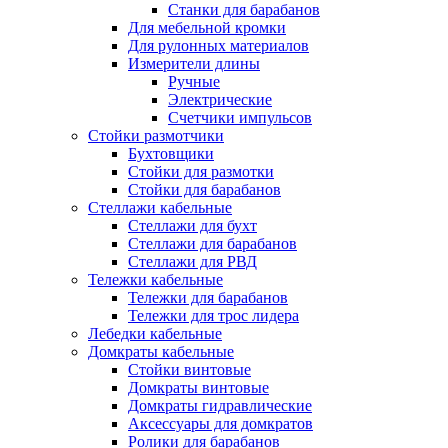
Станки для барабанов
Для мебельной кромки
Для рулонных материалов
Измерители длины
Ручные
Электрические
Счетчики импульсов
Стойки размотчики
Бухтовщики
Стойки для размотки
Стойки для барабанов
Стеллажи кабельные
Стеллажи для бухт
Стеллажи для барабанов
Стеллажи для РВД
Тележки кабельные
Тележки для барабанов
Тележки для трос лидера
Лебедки кабельные
Домкраты кабельные
Стойки винтовые
Домкраты винтовые
Домкраты гидравлические
Аксессуары для домкратов
Ролики для барабанов