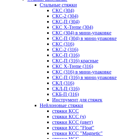
Стальные стяжки
СКС (304)
СКС-2 (304)
СКС-П (304)
СКС X-Treme (304)
СКС (304) в мини-упаковке
СКС-П (304) в мини-упаковке
СКС (316)
СКС-2 (316)
СКС-П (316)
СКС-П (316) красные
СКС X-Treme (316)
СКС (316) в мини-упаковке
СКС-П (316) в мини-упаковке
СКЛ (316)
СКЛ-П (316)
СКБ-П (316)
Инструмент для стяжек
Нейлоновые стяжки
стяжки КСС
стяжки КСС (ч)
стяжки КСС (цвет)
стяжки КСС "Float"
стяжки КСС "Magnetic"
стяжки НСС