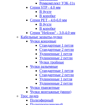
Ремкомплект УЗК-11х
Серия STP - 4.0 мм
В бухте
В коробке
Серия PET - 4.0-6.0 мм
В бухте
В коробке
Серия ''Нейлон'' - 3.0-4.0 мм
Кабельные захваты-чулки
Чулки концевые
Стандартные 1 петля
Стандартные 2 петли
Удлиненные 1 петля
Удлиненные 2 петли
Чулки тройные
Чулки разъемные
Стандартные 1 петля
Стандартные 2 петли
Удлиненные 1 петля
Удлиненные 2 петли
Чулки транзитные
Чулки монтажные (мини)
Трос лидер
Полиэфирный
Полипропиленовый