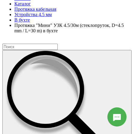
Каталог
Протяжка кабельная
Устройства 4.5 мм
В бухте
Протяжка "Мини" УЗК 4.5/30м (стеклопруток, D=4.5
mm / L=30 m) в бухте