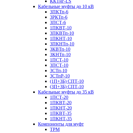
ККТнг-LS
Кабельные муфты до 10 кВ
3ПКТп-6
3РКТп-6
3ПСТ-6
1ПКВТ-10
3ПКВТп-10
1ПКНТ-10
3ПКНТп-10
3КВТп-10
3КНТп-10
1ПСТ-10
3ПСТ-10
3СТп-10
3СТпР-10
(1П+3Б) СПТ-10
(3П+3Б) СПТ-10
Кабельные муфты до 35 кВ
1ПСТ-20
1ПКВТ-20
1ПКНТ-20
1ПКВТ-35
1ПКНТ-35
Компоненты для муфт
ТРМ