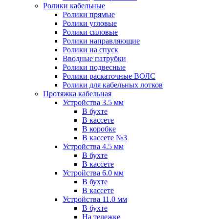
Ролики кабельные
Ролики прямые
Ролики угловые
Ролики силовые
Ролики направляющие
Ролики на спуск
Вводные патрубки
Ролики подвесные
Ролики раскаточные ВОЛС
Ролики для кабельных лотков
Протяжка кабельная
Устройства 3.5 мм
В бухте
В кассете
В коробке
В кассете №3
Устройства 4.5 мм
В бухте
В кассете
Устройства 6.0 мм
В бухте
В кассете
Устройства 11.0 мм
В бухте
На тележке