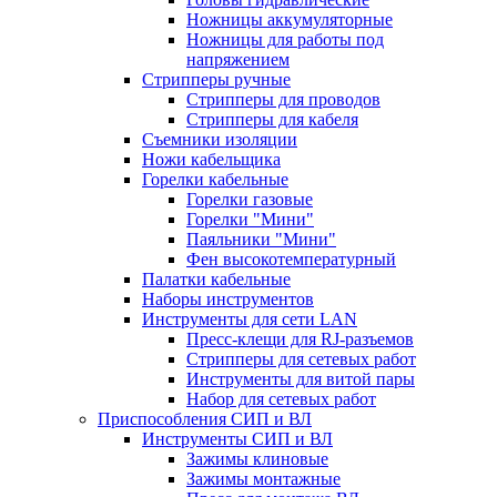
Ножницы аккумуляторные
Ножницы для работы под
напряжением
Стрипперы ручные
Стрипперы для проводов
Стрипперы для кабеля
Съемники изоляции
Ножи кабельщика
Горелки кабельные
Горелки газовые
Горелки "Мини"
Паяльники "Мини"
Фен высокотемпературный
Палатки кабельные
Наборы инструментов
Инструменты для сети LAN
Пресс-клещи для RJ-разъемов
Стрипперы для сетевых работ
Инструменты для витой пары
Набор для сетевых работ
Приспособления СИП и ВЛ
Инструменты СИП и ВЛ
Зажимы клиновые
Зажимы монтажные