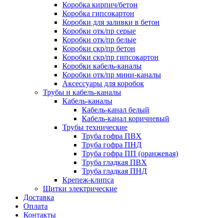
Коробка кирпич/бетон
Коробка гипсокартон
Коробки для заливки в бетон
Коробки отк/пр серые
Коробки отк/пр белые
Коробки скр/пр бетон
Коробки скр/пр гипсокартон
Коробки кабель-каналы
Коробки отк/пр мини-каналы
Аксессуары для коробок
Трубы и кабель-каналы
Кабель-каналы
Кабель-канал белый
Кабель-канал коричневый
Трубы технические
Труба гофра ПВХ
Труба гофра ПНД
Труба гофра ПП (оранжевая)
Труба гладкая ПВХ
Труба гладкая ПНД
Крепеж-клипса
Щитки электрические
Доставка
Оплата
Контакты