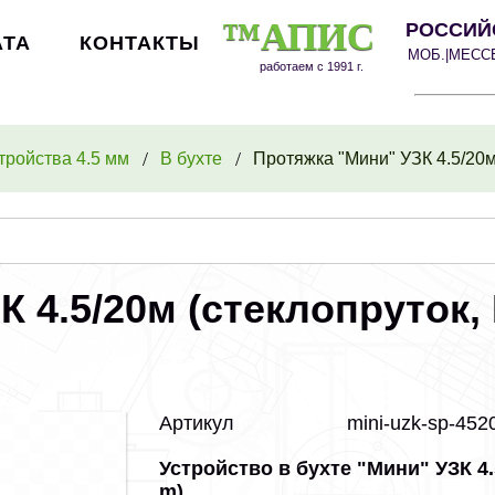
™АПИС
РОССИЙ
АТА
КОНТАКТЫ
МОБ.|МЕС
работаем с 1991 г.
тройства 4.5 мм
В бухте
Протяжка "Мини" УЗК 4.5/20м 
 4.5/20м (стеклопруток, 
Артикул
mini-uzk-sp-45
Устройство в бухте "Мини" УЗК 4.
m)