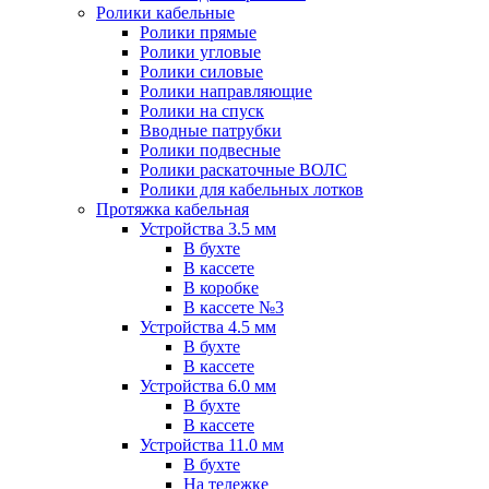
Ролики кабельные
Ролики прямые
Ролики угловые
Ролики силовые
Ролики направляющие
Ролики на спуск
Вводные патрубки
Ролики подвесные
Ролики раскаточные ВОЛС
Ролики для кабельных лотков
Протяжка кабельная
Устройства 3.5 мм
В бухте
В кассете
В коробке
В кассете №3
Устройства 4.5 мм
В бухте
В кассете
Устройства 6.0 мм
В бухте
В кассете
Устройства 11.0 мм
В бухте
На тележке