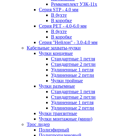
Ремкомплект УЗК-11х
Серия STP - 4.0 мм
В бухте
В коробке
Серия PET - 4.0-6.0 мм
В бухте
В коробке
Серия ''Нейлон'' - 3.0-4.0 мм
Кабельные захваты-чулки
Чулки концевые
Стандартные 1 петля
Стандартные 2 петли
Удлиненные 1 петля
Удлиненные 2 петли
Чулки тройные
Чулки разъемные
Стандартные 1 петля
Стандартные 2 петли
Удлиненные 1 петля
Удлиненные 2 петли
Чулки транзитные
Чулки монтажные (мини)
Трос лидер
Полиэфирный
Полипропиленовый