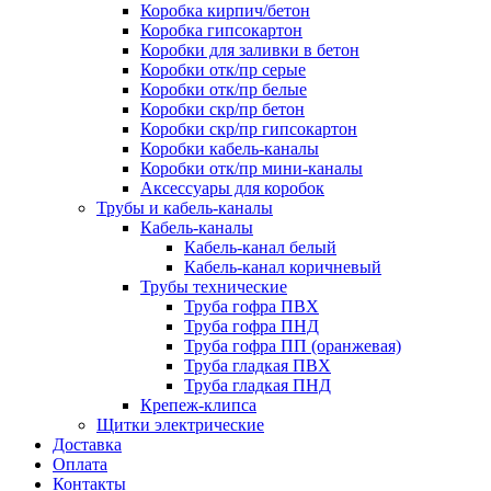
Коробка кирпич/бетон
Коробка гипсокартон
Коробки для заливки в бетон
Коробки отк/пр серые
Коробки отк/пр белые
Коробки скр/пр бетон
Коробки скр/пр гипсокартон
Коробки кабель-каналы
Коробки отк/пр мини-каналы
Аксессуары для коробок
Трубы и кабель-каналы
Кабель-каналы
Кабель-канал белый
Кабель-канал коричневый
Трубы технические
Труба гофра ПВХ
Труба гофра ПНД
Труба гофра ПП (оранжевая)
Труба гладкая ПВХ
Труба гладкая ПНД
Крепеж-клипса
Щитки электрические
Доставка
Оплата
Контакты