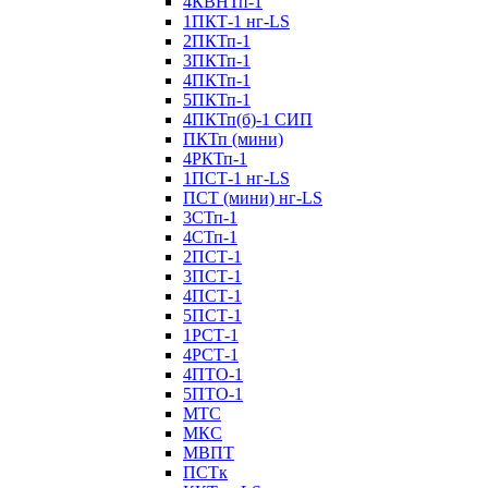
4КВНТп-1
1ПКТ-1 нг-LS
2ПКТп-1
3ПКТп-1
4ПКТп-1
5ПКТп-1
4ПКТп(б)-1 СИП
ПКТп (мини)
4РКТп-1
1ПСТ-1 нг-LS
ПСТ (мини) нг-LS
3СТп-1
4СТп-1
2ПСТ-1
3ПСТ-1
4ПСТ-1
5ПСТ-1
1РСТ-1
4РСТ-1
4ПТО-1
5ПТО-1
МТС
МКС
МВПТ
ПСТк