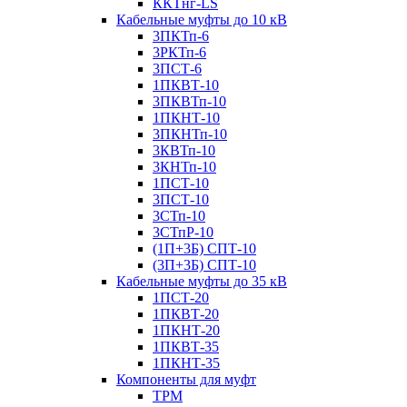
ККТнг-LS
Кабельные муфты до 10 кВ
3ПКТп-6
3РКТп-6
3ПСТ-6
1ПКВТ-10
3ПКВТп-10
1ПКНТ-10
3ПКНТп-10
3КВТп-10
3КНТп-10
1ПСТ-10
3ПСТ-10
3СТп-10
3СТпР-10
(1П+3Б) СПТ-10
(3П+3Б) СПТ-10
Кабельные муфты до 35 кВ
1ПСТ-20
1ПКВТ-20
1ПКНТ-20
1ПКВТ-35
1ПКНТ-35
Компоненты для муфт
ТРМ