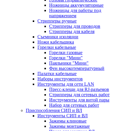
Ножницы аккумуляторные
Ножницы для работы под
напряжением
Стрипперы ручные
Стрипперы для проводов
Стрипперы для кабеля
Съемники изоляции
Ножи кабельщика
Горелки кабельные
Горелки газовые
Горелки "Мини"
Паяльники "Мини"
Фен высокотемпературный
Палатки кабельные
Наборы инструментов
Инструменты для сети LAN
Пресс-клещи для RJ-разъемов
Стрипперы для сетевых работ
Инструменты для витой пары
Набор для сетевых работ
Приспособления СИП и ВЛ
Инструменты СИП и ВЛ
Зажимы клиновые
Зажимы монтажные