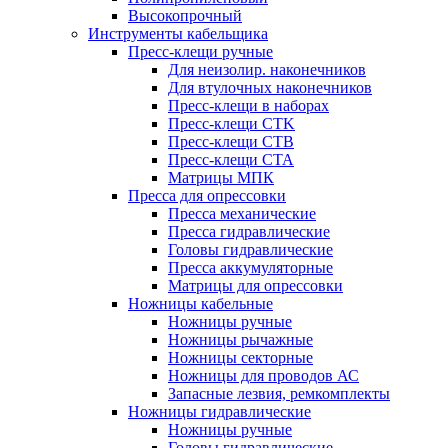
Высокопрочный
Инструменты кабельщика
Пресс-клещи ручные
Для неизолир. наконечников
Для втулочных наконечников
Пресс-клещи в наборах
Пресс-клещи CTK
Пресс-клещи CTB
Пресс-клещи CTA
Матрицы МПК
Пресса для опрессовки
Пресса механические
Пресса гидравлические
Головы гидравлические
Пресса аккумуляторные
Матрицы для опрессовки
Ножницы кабельные
Ножницы ручные
Ножницы рычажные
Ножницы секторные
Ножницы для проводов АС
Запасные лезвия, ремкомплекты
Ножницы гидравлические
Ножницы ручные
Головы гидравлические