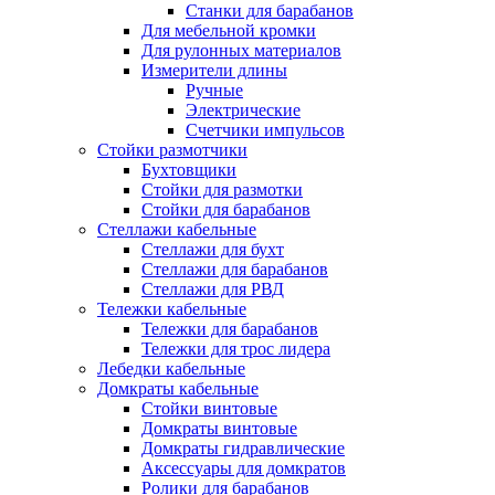
Станки для барабанов
Для мебельной кромки
Для рулонных материалов
Измерители длины
Ручные
Электрические
Счетчики импульсов
Стойки размотчики
Бухтовщики
Стойки для размотки
Стойки для барабанов
Стеллажи кабельные
Стеллажи для бухт
Стеллажи для барабанов
Стеллажи для РВД
Тележки кабельные
Тележки для барабанов
Тележки для трос лидера
Лебедки кабельные
Домкраты кабельные
Стойки винтовые
Домкраты винтовые
Домкраты гидравлические
Аксессуары для домкратов
Ролики для барабанов