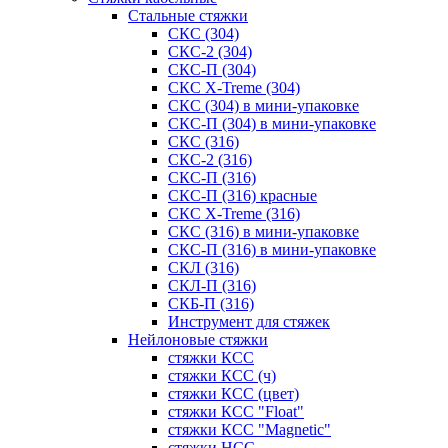
Стальные стяжки
СКС (304)
СКС-2 (304)
СКС-П (304)
СКС X-Treme (304)
СКС (304) в мини-упаковке
СКС-П (304) в мини-упаковке
СКС (316)
СКС-2 (316)
СКС-П (316)
СКС-П (316) красные
СКС X-Treme (316)
СКС (316) в мини-упаковке
СКС-П (316) в мини-упаковке
СКЛ (316)
СКЛ-П (316)
СКБ-П (316)
Инструмент для стяжек
Нейлоновые стяжки
стяжки КСС
стяжки КСС (ч)
стяжки КСС (цвет)
стяжки КСС "Float"
стяжки КСС "Magnetic"
стяжки НСС