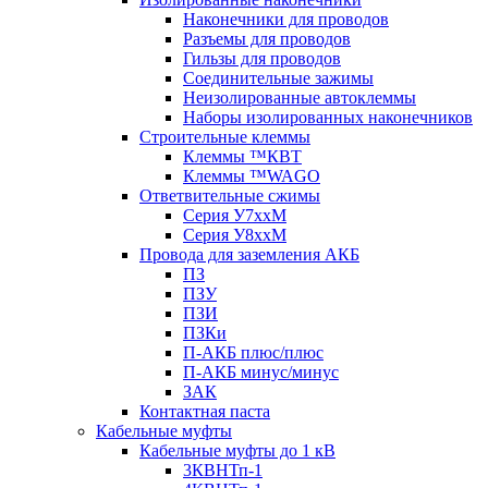
Наконечники для проводов
Разъемы для проводов
Гильзы для проводов
Соединительные зажимы
Неизолированные автоклеммы
Наборы изолированных наконечников
Строительные клеммы
Клеммы ™КВТ
Клеммы ™WAGO
Ответвительные сжимы
Серия У7ххМ
Серия У8ххМ
Провода для заземления АКБ
ПЗ
ПЗУ
ПЗИ
ПЗКи
П-АКБ плюс/плюс
П-АКБ минус/минус
ЗАК
Контактная паста
Кабельные муфты
Кабельные муфты до 1 кВ
3КВНТп-1