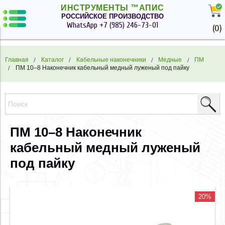
ИНСТРУМЕНТЫ ™АПИС
РОССИЙСКОЕ ПРОИЗВОДСТВО
WhatsApp
+7 (985) 246-73-01
(
0
)
Главная
Каталог
Кабельные наконечники
Медные
ПМ
ПМ 10–8 Наконечник кабельный медный луженый под пайку
ПМ 10–8 Наконечник
кабельный медный луженый
под пайку
20%