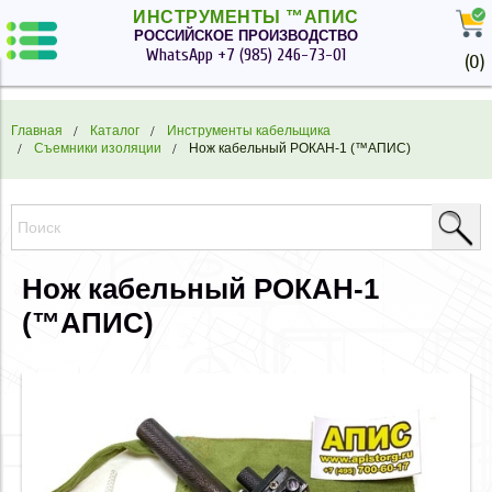
ИНСТРУМЕНТЫ ™АПИС
РОССИЙСКОЕ ПРОИЗВОДСТВО
WhatsApp
+7 (985) 246-73-01
(
0
)
Главная
Каталог
Инструменты кабельщика
Съемники изоляции
Нож кабельный РОКАН-1 (™АПИС)
Нож кабельный РОКАН-1
(™АПИС)