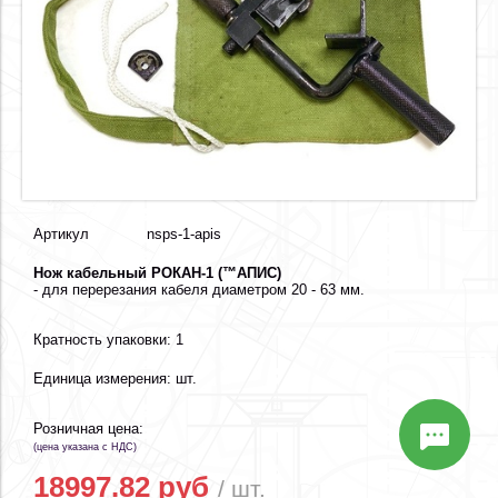
Артикул
nsps-1-apis
Нож кабельный РОКАН-1 (™АПИС)
- для перерезания кабеля диаметром 20 - 63 мм.
Кратность упаковки: 1
Единица измерения: шт.
Розничная цена:
(цена указана с НДС)
18997.82 руб