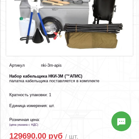
Артикул
nki-3m-apis
Набор кабельщика НКИ-3М (™АПИС)
палатка кабельщика поставляется в комплекте
Кратность упаковки: 1
Единица измерения: шт.
Розничная цена:
(цена указана с НДС)
129690.00 руб