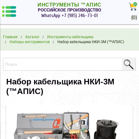
ИНСТРУМЕНТЫ ™АПИС
РОССИЙСКОЕ ПРОИЗВОДСТВО
WhatsApp
+7 (985) 246-73-01
(
0
)
Главная
Каталог
Инструменты кабельщика
Наборы инструментов
Набор кабельщика НКИ-3М (™АПИС)
Набор кабельщика НКИ-3М
(™АПИС)