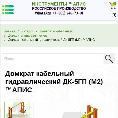
ИНСТРУМЕНТЫ ™АПИС
РОССИЙСКОЕ ПРОИЗВОДСТВО
WhatsApp
+7 (985) 246-73-01
(
0
)
Главная
Каталог
Домкраты кабельные
Домкраты гидравлические
Домкрат кабельный гидравлический ДК-5ГП (М2) ™АПИС
Домкрат кабельный
гидравлический ДК-5ГП (М2)
™АПИС