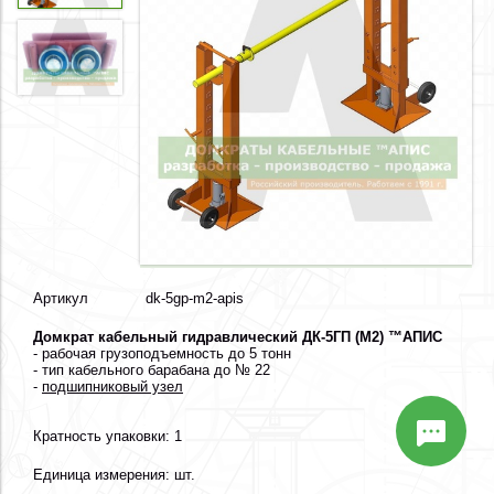
Артикул
dk-5gp-m2-apis
Домкрат кабельный гидравлический ДК-5ГП (М2) ™АПИС
- рабочая грузоподъемность до 5 тонн
- тип кабельного барабана до № 22
-
подшипниковый узел
Кратность упаковки: 1
Единица измерения: шт.