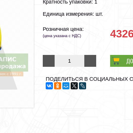
Кратность упаковки: 1
Единица измерения: шт.
Розничная цена:
4326
(цена указана с НДС)
ДО
ПОДЕЛИТЬСЯ В СОЦИАЛЬНЫХ 