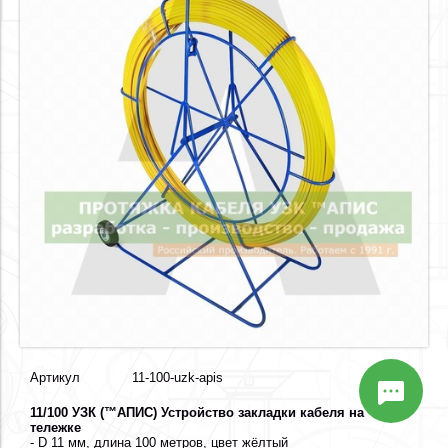
Артикул
11-100-uzk-apis
11/100 УЗК (™АПИС) Устройство закладки кабеля на
тележке
- D 11 мм, длина 100 метров, цвет жёлтый