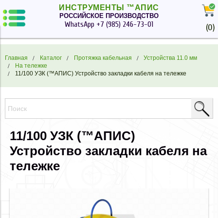
ИНСТРУМЕНТЫ ™АПИС
РОССИЙСКОЕ ПРОИЗВОДСТВО
WhatsApp
+7 (985) 246-73-01
(
0
)
Главная
Каталог
Протяжка кабельная
Устройства 11.0 мм
На тележке
11/100 УЗК (™АПИС) Устройство закладки кабеля на тележке
11/100 УЗК (™АПИС)
Устройство закладки кабеля на
тележке