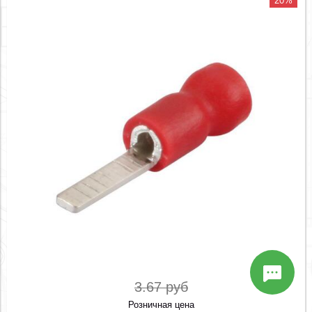
20%
3.67 руб
Розничная цена