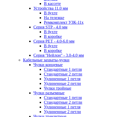
В кассете
Устройства 11.0 мм
В бухте
На тележке
Ремкомплект УЗК-11х
Серия STP - 4.0 мм
В бухте
В коробке
Серия PET - 4.0-6.0 мм
В бухте
В коробке
Серия ''Нейлон'' - 3.0-4.0 мм
Кабельные захваты-чулки
Чулки концевые
Стандартные 1 петля
Стандартные 2 петли
Удлиненные 1 петля
Удлиненные 2 петли
Чулки тройные
Чулки разъемные
Стандартные 1 петля
Стандартные 2 петли
Удлиненные 1 петля
Удлиненные 2 петли
Чулки транзитные