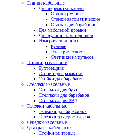
Станки кабельные
Для перемотки кабеля
Станки ручные
Станки автоматические
Станки для барабанов
Для мебельной кромки
Для рулонных материалов
Измерители длины
Ручные
Электрические
Счетчики импульсов
Стойки размотчики
Бухтовщики
Стойки для размотки
Стойки для барабанов
Стеллажи кабельные
Стеллажи для бухт
Стеллажи для барабанов
Стеллажи для РВД
Тележки кабельные
Тележки для барабанов
Тележки для трос лидера
Лебедки кабельные
Домкраты кабельные
Стойки винтовые