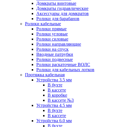
Домкраты винтовые
Домкраты гидравлические
Аксессуары для домкратов
Ролики для барабанов
Ролики кабельные
Ролики прямые
Ролики угловые
Ролики силовые
Ролики направляющие
Ролики на спуск
Вводные патрубки
Ролики подвесные
Ролики раскаточные ВОЛС
Ролики для кабельных лотков
Протяжка кабельная
Устройства 3.5 мм
В бухте
В кассете
В коробке
В кассете №3
Устройства 4.5 мм
В бухте
В кассете
Устройства 6.0 мм
В бухте